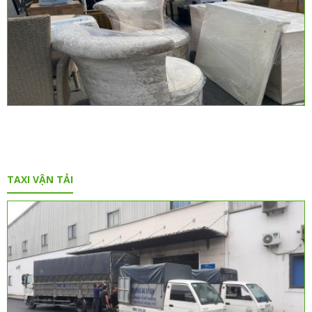
TAXI VẬN TẢI