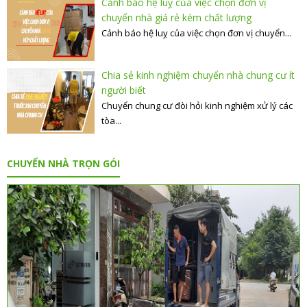
Cảnh báo hệ luỵ của việc chọn đơn vị
chuyển nhà giá rẻ kém chất lượng
Cảnh báo hệ luỵ của việc chọn đơn vị chuyển...
Chia sẻ kinh nghiệm chuyển nhà chung cư ít
người biết
Chuyển chung cư đòi hỏi kinh nghiệm xử lý các
tòa...
CHUYỂN NHÀ TRỌN GÓI