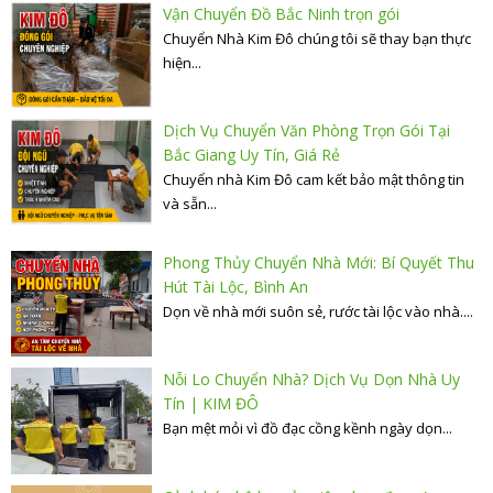
Vận Chuyển Đồ Bắc Ninh trọn gói
Chuyển Nhà Kim Đô chúng tôi sẽ thay bạn thực
hiện...
Dịch Vụ Chuyển Văn Phòng Trọn Gói Tại
Bắc Giang Uy Tín, Giá Rẻ
Chuyển nhà Kim Đô cam kết bảo mật thông tin
và sẵn...
Phong Thủy Chuyển Nhà Mới: Bí Quyết Thu
Hút Tài Lộc, Bình An
Dọn về nhà mới suôn sẻ, rước tài lộc vào nhà....
Nỗi Lo Chuyển Nhà? Dịch Vụ Dọn Nhà Uy
Tín | KIM ĐÔ
Bạn mệt mỏi vì đồ đạc cồng kềnh ngày dọn...