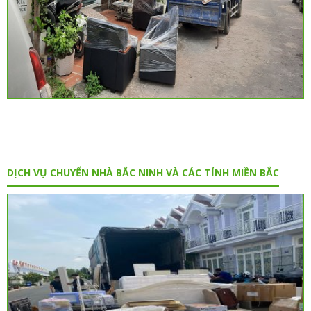
DỊCH VỤ CHUYỂN NHÀ BẮC NINH VÀ CÁC TỈNH MIỀN BẮC