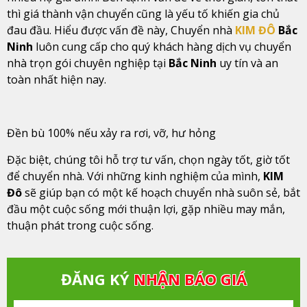
thì giá thành vận chuyển cũng là yếu tố khiến gia chủ
đau đầu. Hiểu được vấn đề này, Chuyển nhà
KIM ĐÔ
Bắc
Ninh
luôn cung cấp cho quý khách hàng dịch vụ chuyển
nhà trọn gói chuyên nghiệp tại
Bắc Ninh
uy tín và an
toàn nhất hiện nay.
Đền bù 100% nếu xảy ra rơi, vỡ, hư hỏng
Đặc biệt, chúng tôi hỗ trợ tư vấn, chọn ngày tốt, giờ tốt
để chuyển nhà. Với những kinh nghiệm của mình,
KIM
Đô
sẽ giúp bạn có một kế hoạch chuyển nhà suôn sẻ, bắt
đầu một cuộc sống mới thuận lợi, gặp nhiều may mắn,
thuận phát trong cuộc sống.
ĐĂNG KÝ
NHẬN BÁO GIÁ