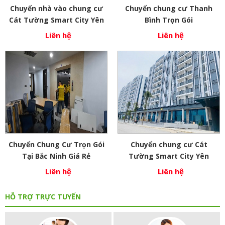
Chuyển nhà vào chung cư
Chuyển chung cư Thanh
Cát Tường Smart City Yên
Bình Trọn Gói
Phong Bắc Ninh
Liên hệ
Liên hệ
Chuyển Chung Cư Trọn Gói
Chuyển chung cư Cát
Tại Bắc Ninh Giá Rẻ
Tường Smart City Yên
Phong
Liên hệ
Liên hệ
HỖ TRỢ TRỰC TUYẾN