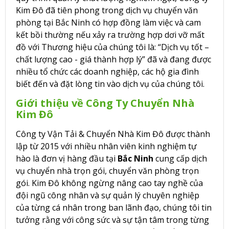
Kim Đô đã tiên phong trong dịch vụ chuyển văn
phòng tại Bắc Ninh có hợp đồng làm việc và cam
kết bồi thường nếu xảy ra trường hợp dơi vỡ mất
đồ với Thương hiệu của chúng tôi là: “Dịch vụ tốt –
chất lượng cao - giá thành hợp lý” đã và đang được
nhiều tổ chức các doanh nghiệp, các hộ gia đình
biết đến và đặt lòng tin vào dịch vụ của chúng tôi.
Giới thiệu về Công Ty Chuyển Nhà
Kim Đô
Công ty Vận Tải & Chuyển Nhà Kim Đô được thành
lập từ 2015 với nhiều nhân viên kinh nghiệm tự
hào là đơn vị hàng đầu tại
Bắc Ninh
cung cấp dịch
vụ chuyển nhà trọn gói, chuyển văn phòng trọn
gói. Kim Đô không ngừng nâng cao tay nghề của
đội ngũ công nhân và sự quản lý chuyên nghiệp
của từng cá nhân trong ban lãnh đạo, chúng tôi tin
tưởng rằng với công sức và sự tận tâm trong từng