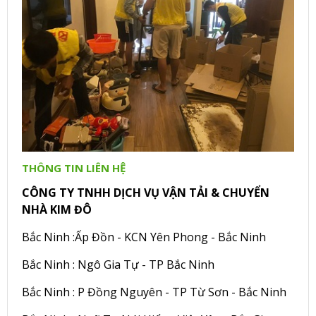
THÔNG TIN LIÊN HỆ
CÔNG TY TNHH DỊCH VỤ VẬN TẢI & CHUYỂN
NHÀ KIM ĐÔ
Bắc Ninh :Ấp Đồn - KCN Yên Phong - Bắc Ninh
Bắc Ninh : Ngô Gia Tự - TP Bắc Ninh
Bắc Ninh : P Đồng Nguyên - TP Từ Sơn - Bắc Ninh