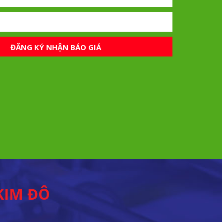
ĐĂNG KÝ NHẬN BÁO GIÁ
KIM ĐÔ