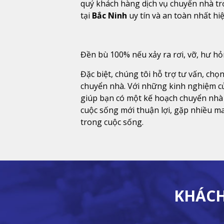
quý khách hàng dịch vụ chuyển nhà tr
tại
Bắc Ninh
uy tín và an toàn nhất hi
Đền bù 100% nếu xảy ra rơi, vỡ, hư h
Đặc biệt, chúng tôi hỗ trợ tư vấn, chọn
chuyển nhà. Với những kinh nghiệm c
giúp bạn có một kế hoạch chuyển nhà
cuộc sống mới thuận lợi, gặp nhiều m
trong cuộc sống.
KHÁCH