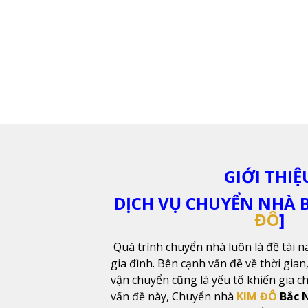
GIỚI THIỆ
DỊCH VỤ CHUYỂN NHÀ B
ĐÔ
]
Quá trình chuyển nhà luôn là đề tài n
gia đình. Bên cạnh vấn đề về thời gian,
vận chuyển cũng là yếu tố khiến gia c
vấn đề này, Chuyển nhà
KIM ĐÔ
Bắc 