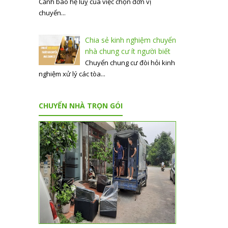
Cảnh báo hệ luỵ của việc chọn đơn vị
chuyển...
Chia sẻ kinh nghiệm chuyển
nhà chung cư ít người biết
Chuyển chung cư đòi hỏi kinh
nghiệm xử lý các tòa...
CHUYỂN NHÀ TRỌN GÓI