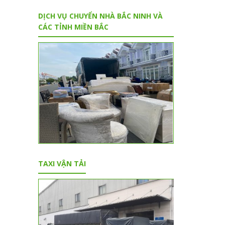
DỊCH VỤ CHUYỂN NHÀ BẮC NINH VÀ
CÁC TỈNH MIỀN BẮC
TAXI VẬN TẢI