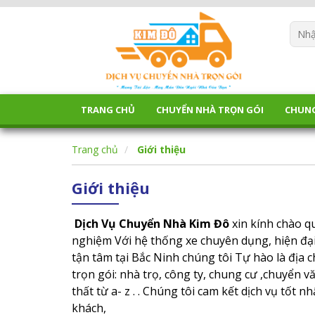
TRANG CHỦ
CHUYỂN NHÀ TRỌN GÓI
CHUN
Trang chủ
Giới thiệu
Giới thiệu
Dịch Vụ Chuyển Nhà Kim Đô
xin kính chào q
nghiệm Với hệ thống xe chuyên dụng, hiện đại
tận tâm tại Bắc Ninh chúng tôi Tự hào là địa 
trọn gói: nhà trọ, công ty, chung cư ,chuyển v
thất từ a- z . . Chúng tôi cam kết dịch vụ tốt n
khách,