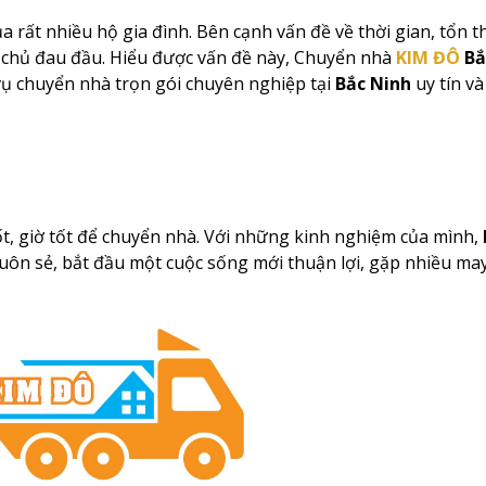
a rất nhiều hộ gia đình. Bên cạnh vấn đề về thời gian, tổn th
a chủ đau đầu. Hiểu được vấn đề này, Chuyển nhà
KIM ĐÔ
Bắ
vụ chuyển nhà trọn gói chuyên nghiệp tại
Bắc Ninh
uy tín và
tốt, giờ tốt để chuyển nhà. Với những kinh nghiệm của mình,
uôn sẻ, bắt đầu một cuộc sống mới thuận lợi, gặp nhiều ma