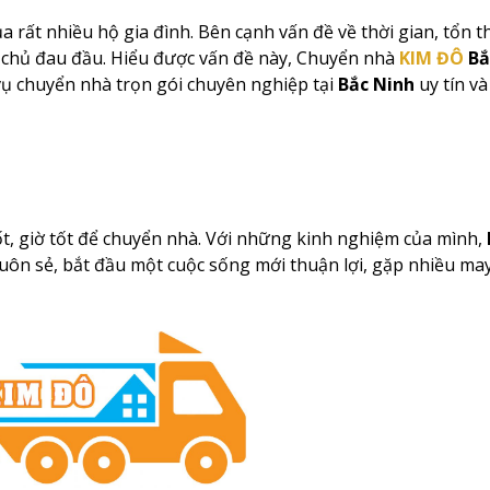
a rất nhiều hộ gia đình. Bên cạnh vấn đề về thời gian, tổn th
a chủ đau đầu. Hiểu được vấn đề này, Chuyển nhà
KIM ĐÔ
Bắ
vụ chuyển nhà trọn gói chuyên nghiệp tại
Bắc Ninh
uy tín và
tốt, giờ tốt để chuyển nhà. Với những kinh nghiệm của mình,
uôn sẻ, bắt đầu một cuộc sống mới thuận lợi, gặp nhiều ma