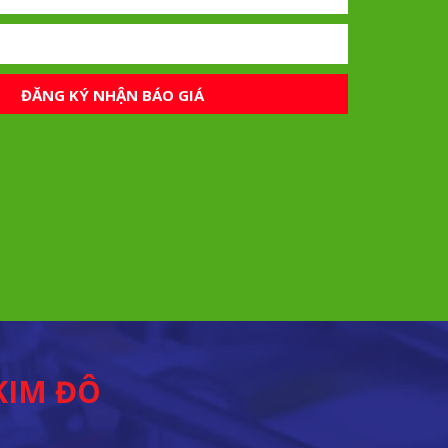
ĐĂNG KÝ NHẬN BÁO GIÁ
KIM ĐÔ