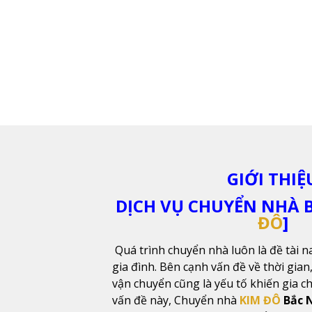
GIỚI THIỆ
DỊCH VỤ CHUYỂN NHÀ B
ĐÔ
]
Quá trình chuyển nhà luôn là đề tài n
gia đình. Bên cạnh vấn đề về thời gian,
vận chuyển cũng là yếu tố khiến gia c
vấn đề này, Chuyển nhà
KIM ĐÔ
Bắc 