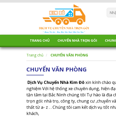
TRANG CHỦ
CHUYỂN NHÀ TRỌN GÓI
CHUN
Trang chủ
CHUYỂN VĂN PHÒNG
CHUYỂN VĂN PHÒNG
Dịch Vụ Chuyển Nhà Kim Đô
xin kính chào q
nghiệm Với hệ thống xe chuyên dụng, hiện đại
tận tâm tại Bắc Ninh chúng tôi Tự hào là địa 
trọn gói: nhà trọ, công ty, chung cư ,chuyển v
thất từ a- z . . Chúng tôi cam kết dịch vụ tốt n
khách,