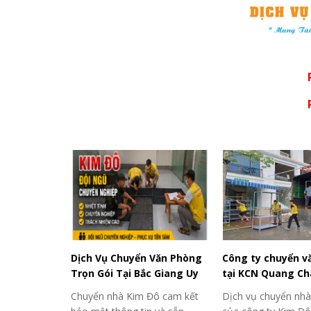
Dịch Vụ Chuyển Văn Phòng
Công ty chuyển v
Trọn Gói Tại Bắc Giang Uy
tại KCN Quang Ch
Tín, Giá Rẻ
Trám Bắc Ninh|H
Chuyển nhà Kim Đô cam kết
Dịch vụ chuyển nhà 
VAT