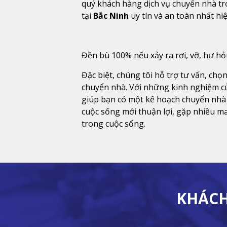
quý khách hàng dịch vụ chuyển nhà tr
tại
Bắc Ninh
uy tín và an toàn nhất hi
Đền bù 100% nếu xảy ra rơi, vỡ, hư h
Đặc biệt, chúng tôi hỗ trợ tư vấn, chọn
chuyển nhà. Với những kinh nghiệm c
giúp bạn có một kế hoạch chuyển nhà
cuộc sống mới thuận lợi, gặp nhiều m
trong cuộc sống.
KHÁCH