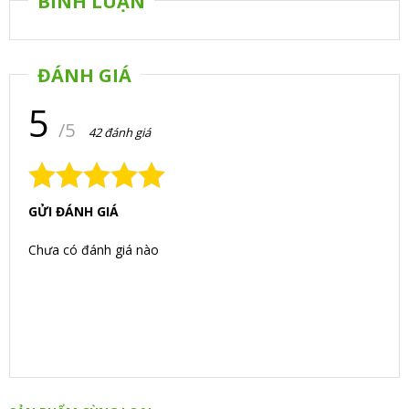
BÌNH LUẬN
ĐÁNH GIÁ
5
/5
42 đánh giá
GỬI ĐÁNH GIÁ
Chưa có đánh giá nào