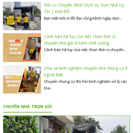
Nỗi Lo Chuyển Nhà? Dịch Vụ Dọn Nhà Uy
Tín | KIM ĐÔ
Bạn mệt mỏi vì đồ đạc cồng kềnh ngày dọn...
Cảnh báo hệ luỵ của việc chọn đơn vị
chuyển nhà giá rẻ kém chất lượng
Cảnh báo hệ luỵ của việc chọn đơn vị chuyển...
Chia sẻ kinh nghiệm chuyển nhà chung cư ít
người biết
Chuyển chung cư đòi hỏi kinh nghiệm xử lý các
tòa...
CHUYỂN NHÀ TRỌN GÓI