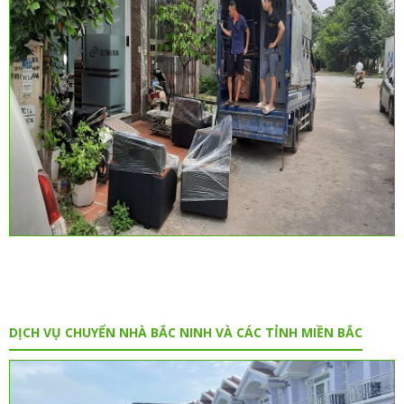
DỊCH VỤ CHUYỂN NHÀ BẮC NINH VÀ CÁC TỈNH MIỀN BẮC