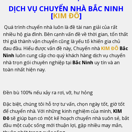
DỊCH VỤ CHUYỂN NHÀ BẮC NINH
[
KIM ĐÔ
]
Quá trình chuyển nhà luôn là đề tài nan giải của rất
nhiều hộ gia đình. Bên cạnh vấn đề về thời gian, tổn thất
thì giá thành vận chuyển cũng là yếu tố khiến gia chủ
đau đầu. Hiểu được vấn đề này, Chuyển nhà
KIM ĐÔ
Bắc
Ninh
luôn cung cấp cho quý khách hàng dịch vụ chuyển
nhà trọn gói chuyên nghiệp tại
Bắc Ninh
uy tín và an
toàn nhất hiện nay.
Đền bù 100% nếu xảy ra rơi, vỡ, hư hỏng
Đặc biệt, chúng tôi hỗ trợ tư vấn, chọn ngày tốt, giờ tốt
để chuyển nhà. Với những kinh nghiệm của mình,
KIM
Đô
sẽ giúp bạn có một kế hoạch chuyển nhà suôn sẻ, bắt
đầu một cuộc sống mới thuận lợi, gặp nhiều may mắn,