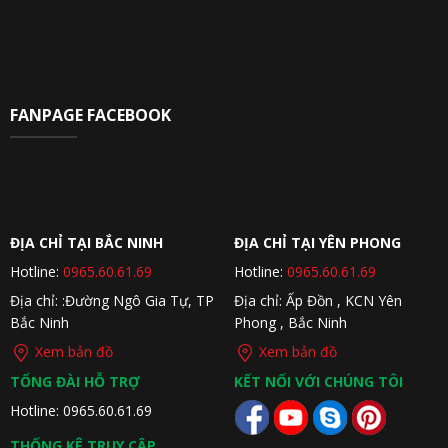
FANPAGE FACEBOOK
ĐỊA CHỈ TẠI BẮC NINH
ĐỊA CHỈ TẠI YÊN PHONG
Hotline:
0965.60.61.69
Hotline:
0965.60.61.69
Địa chỉ: :Đường Ngô Gia Tự, TP
Địa chỉ: Ấp Đồn , KCN Yên
Bắc Ninh
Phong , Bắc Ninh
Xem bản đồ
Xem bản đồ
TỔNG ĐÀI HỖ TRỢ
KẾT NỐI VỚI CHÚNG TÔI
Hotline: 0965.60.61.69
THỐNG KÊ TRUY CẬP