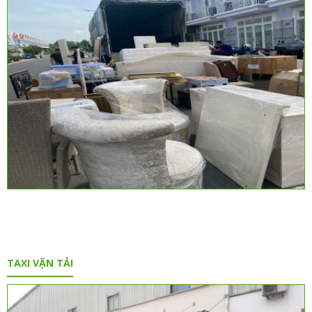
TAXI VẬN TẢI