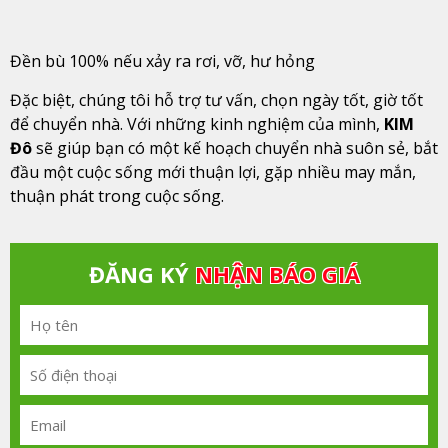
Đền bù 100% nếu xảy ra rơi, vỡ, hư hỏng
Đặc biệt, chúng tôi hỗ trợ tư vấn, chọn ngày tốt, giờ tốt
để chuyển nhà. Với những kinh nghiệm của mình,
KIM
Đô
sẽ giúp bạn có một kế hoạch chuyển nhà suôn sẻ, bắt
đầu một cuộc sống mới thuận lợi, gặp nhiều may mắn,
thuận phát trong cuộc sống.
ĐĂNG KÝ
NHẬN BÁO GIÁ