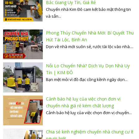
Bắc Giang Uy Tín, Giá Rẻ
Chuyển nhà Kim Đô cam kết bảo mật thông tin
và sẵn...
Phong Thủy Chuyển Nhà Mới: Bí Quyết Thu
Hút Tài Lộc, Bình An
Dọn về nhà mới suôn sẻ, rước tài lộc vào nhà....
Nỗi Lo Chuyển Nhà? Dịch Vụ Dọn Nhà Uy
Tín | KIM ĐÔ
Bạn mệt mỏi vì đồ đạc cồng kềnh ngày dọn...
Cảnh báo hệ luỵ của việc chọn đơn vị
chuyển nhà giá rẻ kém chất lượng
Cảnh báo hệ luỵ của việc chọn đơn vị chuyển...
Chia sẻ kinh nghiệm chuyển nhà chung cư ít
người biết