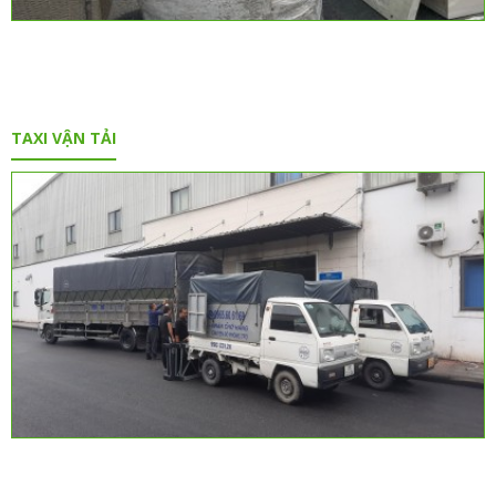
TAXI VẬN TẢI