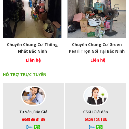
Chuyển Chung Cư Thống
Chuyển Chung Cư Green
Nhất Bắc Ninh
Pearl Trọn Gói Tại Bắc Ninh
Liên hệ
Liên hệ
HỖ TRỢ TRỰC TUYẾN
Tư Vấn ,Báo Giá
CSKH,Giải đáp
0965 60 61 69
0329 123 168