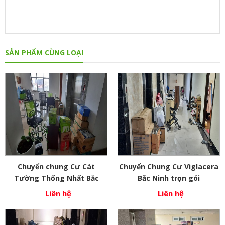
SẢN PHẨM CÙNG LOẠI
Chuyển chung Cư Cát
Chuyển Chung Cư Viglacera
Tường Thống Nhất Bắc
Bắc Ninh trọn gói
Ninh
Liên hệ
Liên hệ