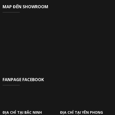
MAP ĐẾN SHOWROOM
FANPAGE FACEBOOK
ĐỊA CHỈ TẠI BẮC NINH
ĐỊA CHỈ TẠI YÊN PHONG