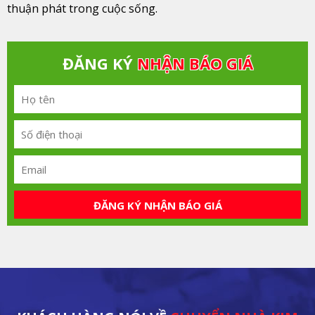
thuận phát trong cuộc sống.
ĐĂNG KÝ
NHẬN BÁO GIÁ
ĐĂNG KÝ NHẬN BÁO GIÁ