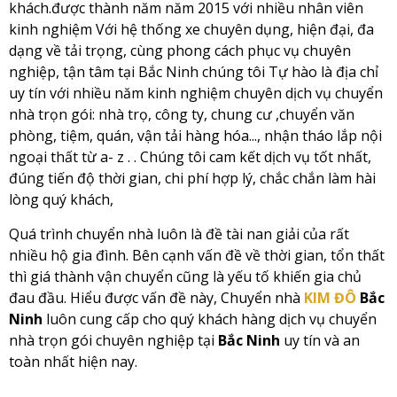
khách.được thành năm năm 2015 với nhiều nhân viên
kinh nghiệm Với hệ thống xe chuyên dụng, hiện đại, đa
dạng về tải trọng, cùng phong cách phục vụ chuyên
nghiệp, tận tâm tại Bắc Ninh chúng tôi Tự hào là địa chỉ
uy tín với nhiều năm kinh nghiệm chuyên dịch vụ chuyển
nhà trọn gói: nhà trọ, công ty, chung cư ,chuyển văn
phòng, tiệm, quán, vận tải hàng hóa..., nhận tháo lắp nội
ngoại thất từ a- z . . Chúng tôi cam kết dịch vụ tốt nhất,
đúng tiến độ thời gian, chi phí hợp lý, chắc chắn làm hài
lòng quý khách,
Quá trình chuyển nhà luôn là đề tài nan giải của rất
nhiều hộ gia đình. Bên cạnh vấn đề về thời gian, tổn thất
thì giá thành vận chuyển cũng là yếu tố khiến gia chủ
đau đầu. Hiểu được vấn đề này, Chuyển nhà
KIM ĐÔ
Bắc
Ninh
luôn cung cấp cho quý khách hàng dịch vụ chuyển
nhà trọn gói chuyên nghiệp tại
Bắc Ninh
uy tín và an
toàn nhất hiện nay.