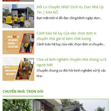
Nỗi Lo Chuyển Nhà? Dịch Vụ Dọn Nhà Uy
Tín | KIM ĐÔ
Bạn mệt mỏi vì đồ đạc cồng kềnh ngày dọn...
Cảnh báo hệ luỵ của việc chọn đơn vị
chuyển nhà giá rẻ kém chất lượng
Cảnh báo hệ luỵ của việc chọn đơn vị chuyển...
Chia sẻ kinh nghiệm chuyển nhà chung cư ít
người biết
Chuyển chung cư đòi hỏi kinh nghiệm xử lý các
tòa...
CHUYỂN NHÀ TRỌN GÓI