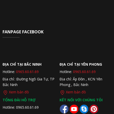
FANPAGE FACEBOOK
ĐỊA CHỈ TẠI BẮC NINH
ĐỊA CHỈ TẠI YÊN PHONG
Hotline:
0965.60.61.69
Hotline:
0965.60.61.69
Địa chỉ: :Đường Ngô Gia Tự, TP
Địa chỉ: Ấp Đồn , KCN Yên
Bắc Ninh
Phong , Bắc Ninh
Xem bản đồ
Xem bản đồ
TỔNG ĐÀI HỖ TRỢ
KẾT NỐI VỚI CHÚNG TÔI
Hotline: 0965.60.61.69