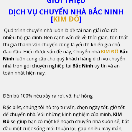
GIỚI THIỆU
DỊCH VỤ CHUYỂN NHÀ BẮC NINH
[
KIM ĐÔ
]
Quá trình chuyển nhà luôn là đề tài nan giải của rất
nhiều hộ gia đình. Bên cạnh vấn đề về thời gian, tổn thất
thì giá thành vận chuyển cũng là yếu tố khiến gia chủ
đau đầu. Hiểu được vấn đề này, Chuyển nhà
KIM ĐÔ
Bắc
Ninh
luôn cung cấp cho quý khách hàng dịch vụ chuyển
nhà trọn gói chuyên nghiệp tại
Bắc Ninh
uy tín và an
toàn nhất hiện nay.
Đền bù 100% nếu xảy ra rơi, vỡ, hư hỏng
Đặc biệt, chúng tôi hỗ trợ tư vấn, chọn ngày tốt, giờ tốt
để chuyển nhà. Với những kinh nghiệm của mình,
KIM
Đô
sẽ giúp bạn có một kế hoạch chuyển nhà suôn sẻ, bắt
đầu một cuộc sống mới thuận lợi, gặp nhiều may mắn,