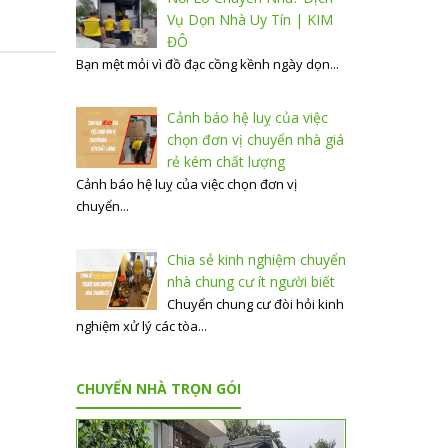
Vụ Dọn Nhà Uy Tín | KIM
ĐÔ
Bạn mệt mỏi vì đồ đạc cồng kềnh ngày dọn...
Cảnh báo hệ luỵ của việc
chọn đơn vị chuyển nhà giá
rẻ kém chất lượng
Cảnh báo hệ luỵ của việc chọn đơn vị
chuyển...
Chia sẻ kinh nghiệm chuyển
nhà chung cư ít người biết
Chuyển chung cư đòi hỏi kinh
nghiệm xử lý các tòa...
CHUYỂN NHÀ TRỌN GÓI