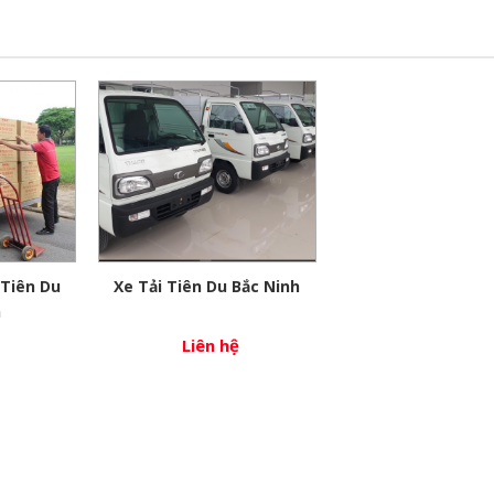
 Tiên Du
Xe Tải Tiên Du Bắc Ninh
h
Liên hệ