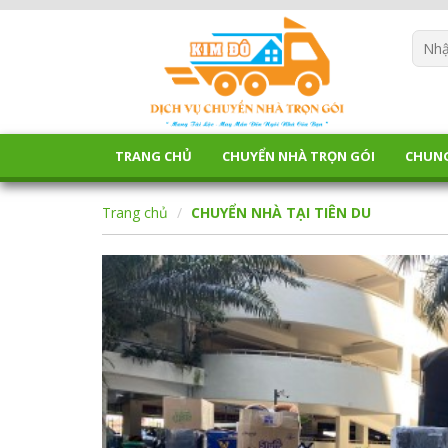
TRANG CHỦ
CHUYỂN NHÀ TRỌN GÓI
CHUN
Trang chủ
CHUYỂN NHÀ TẠI TIÊN DU