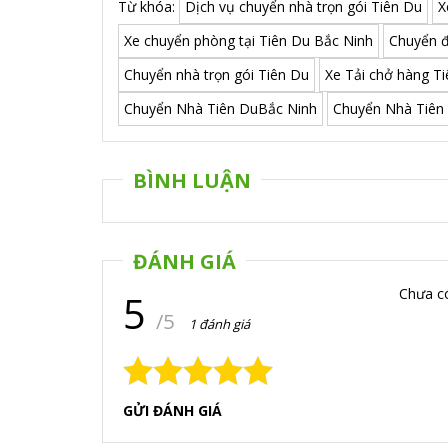
Từ khóa:
Dịch vụ chuyển nhà trọn gói Tiên Du
X
Xe chuyển phòng tại Tiên Du Bắc Ninh
Chuyển đ
Chuyển nhà trọn gói Tiên Du
Xe Tải chở hàng T
Chuyển Nhà Tiên DuBắc Ninh
Chuyển Nhà Tiên
BÌNH LUẬN
ĐÁNH GIÁ
Chưa c
5
/5
1 đánh giá
GỬI ĐÁNH GIÁ