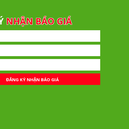
KÝ
NHẬN BÁO GIÁ
ĐĂNG KÝ NHẬN BÁO GIÁ