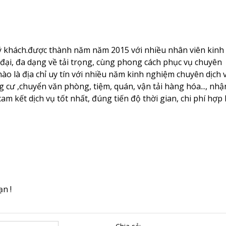
uý khách.được thành năm năm 2015 với nhiều nhân viên kinh
đại, đa dạng về tải trọng, cùng phong cách phục vụ chuyên
ào là địa chỉ uy tín với nhiều năm kinh nghiệm chuyên dịch 
g cư ,chuyển văn phòng, tiệm, quán, vận tải hàng hóa..., nhậ
 cam kết dịch vụ tốt nhất, đúng tiến độ thời gian, chi phí hợp l
n !