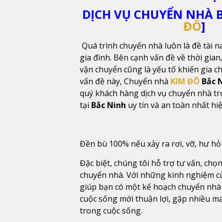
DỊCH VỤ CHUYỂN NHÀ B
ĐÔ
]
Quá trình chuyển nhà luôn là đề tài n
gia đình. Bên cạnh vấn đề về thời gian,
vận chuyển cũng là yếu tố khiến gia c
vấn đề này, Chuyển nhà
KIM ĐÔ
Bắc 
quý khách hàng dịch vụ chuyển nhà tr
tại
Bắc Ninh
uy tín và an toàn nhất hi
Đền bù 100% nếu xảy ra rơi, vỡ, hư h
Đặc biệt, chúng tôi hỗ trợ tư vấn, chọn
chuyển nhà. Với những kinh nghiệm c
giúp bạn có một kế hoạch chuyển nhà
cuộc sống mới thuận lợi, gặp nhiều m
trong cuộc sống.