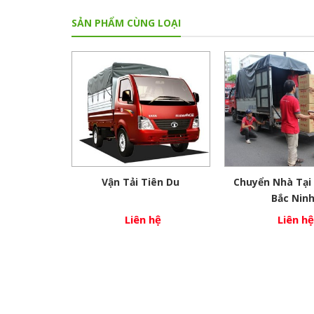
SẢN PHẨM CÙNG LOẠI
Vận Tải Tiên Du
Chuyển Nhà Tại
Bắc Nin
Liên hệ
Liên hệ