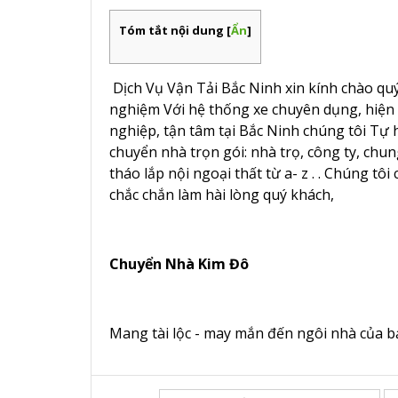
Tóm tắt nội dung
[
Ẩn
]
Dịch Vụ Vận Tải Bắc Ninh xin kính chào q
nghiệm Với hệ thống xe chuyên dụng, hiện 
nghiệp, tận tâm tại Bắc Ninh chúng tôi Tự h
chuyển nhà trọn gói: nhà trọ, công ty, chun
tháo lắp nội ngoại thất từ a- z . . Chúng tôi
chắc chắn làm hài lòng quý khách,
Chuyển Nhà Kim Đô
Mang tài lộc - may mắn đến ngôi nhà của bạ