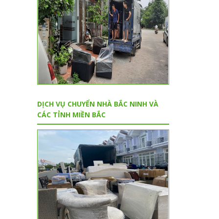
DỊCH VỤ CHUYỂN NHÀ BẮC NINH VÀ
CÁC TỈNH MIỀN BẮC