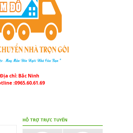
Địa chỉ: Bắc Ninh
tline :0965.60.61.69
HỖ TRỢ TRỰC TUYẾN