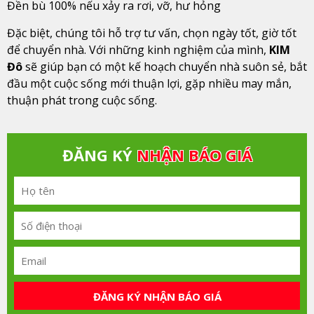
Đền bù 100% nếu xảy ra rơi, vỡ, hư hỏng
Đặc biệt, chúng tôi hỗ trợ tư vấn, chọn ngày tốt, giờ tốt
để chuyển nhà. Với những kinh nghiệm của mình,
KIM
Đô
sẽ giúp bạn có một kế hoạch chuyển nhà suôn sẻ, bắt
đầu một cuộc sống mới thuận lợi, gặp nhiều may mắn,
thuận phát trong cuộc sống.
ĐĂNG KÝ
NHẬN BÁO GIÁ
ĐĂNG KÝ NHẬN BÁO GIÁ