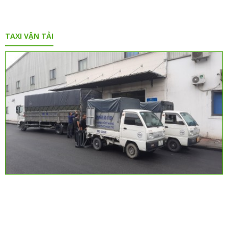
TAXI VẬN TẢI