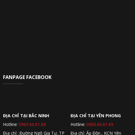
FANPAGE FACEBOOK
ĐỊA CHỈ TẠI BẮC NINH
ĐỊA CHỈ TẠI YÊN PHONG
Hotline:
0965.60.61.69
Hotline:
0965.60.61.69
Địa chỉ: :Đường Ngô Gia Tự, TP
Địa chỉ: Ấp Đồn , KCN Yên