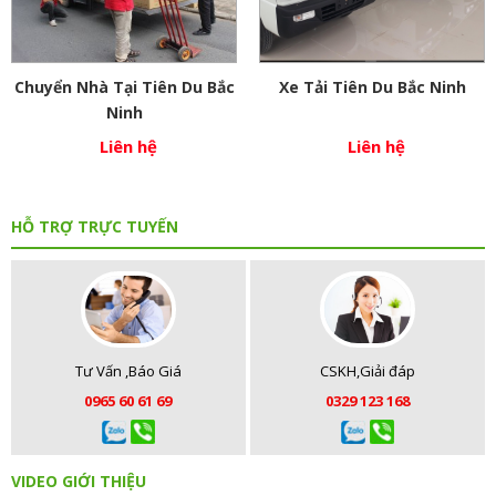
Chuyển Nhà Tại Tiên Du Bắc
Xe Tải Tiên Du Bắc Ninh
Ninh
Liên hệ
Liên hệ
HỖ TRỢ TRỰC TUYẾN
Tư Vấn ,Báo Giá
CSKH,Giải đáp
0965 60 61 69
0329 123 168
VIDEO GIỚI THIỆU