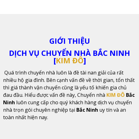
GIỚI THIỆU
DỊCH VỤ CHUYỂN NHÀ BẮC NINH
[
KIM ĐÔ
]
Quá trình chuyển nhà luôn là đề tài nan giải của rất
nhiều hộ gia đình. Bên cạnh vấn đề về thời gian, tổn thất
thì giá thành vận chuyển cũng là yếu tố khiến gia chủ
đau đầu. Hiểu được vấn đề này, Chuyển nhà
KIM ĐÔ
Bắc
Ninh
luôn cung cấp cho quý khách hàng dịch vụ chuyển
nhà trọn gói chuyên nghiệp tại
Bắc Ninh
uy tín và an
toàn nhất hiện nay.