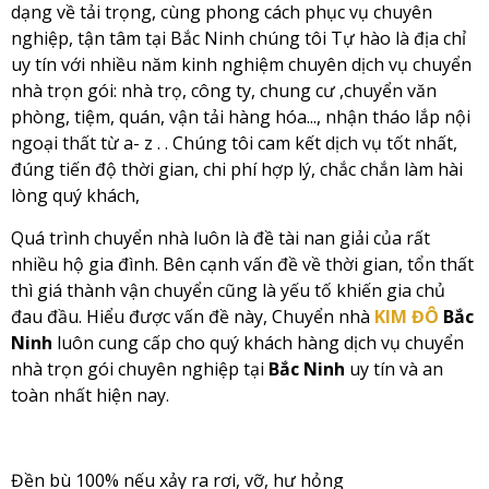
dạng về tải trọng, cùng phong cách phục vụ chuyên
nghiệp, tận tâm tại Bắc Ninh chúng tôi Tự hào là địa chỉ
uy tín với nhiều năm kinh nghiệm chuyên dịch vụ chuyển
nhà trọn gói: nhà trọ, công ty, chung cư ,chuyển văn
phòng, tiệm, quán, vận tải hàng hóa..., nhận tháo lắp nội
ngoại thất từ a- z . . Chúng tôi cam kết dịch vụ tốt nhất,
đúng tiến độ thời gian, chi phí hợp lý, chắc chắn làm hài
lòng quý khách,
Quá trình chuyển nhà luôn là đề tài nan giải của rất
nhiều hộ gia đình. Bên cạnh vấn đề về thời gian, tổn thất
thì giá thành vận chuyển cũng là yếu tố khiến gia chủ
đau đầu. Hiểu được vấn đề này, Chuyển nhà
KIM ĐÔ
Bắc
Ninh
luôn cung cấp cho quý khách hàng dịch vụ chuyển
nhà trọn gói chuyên nghiệp tại
Bắc Ninh
uy tín và an
toàn nhất hiện nay.
Đền bù 100% nếu xảy ra rơi, vỡ, hư hỏng