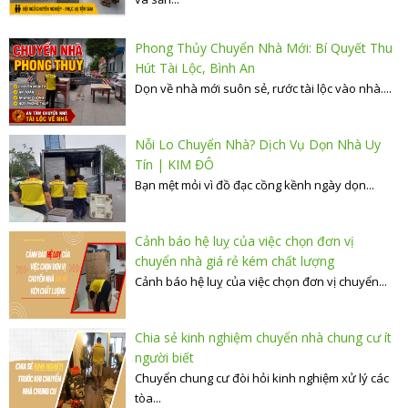
Phong Thủy Chuyển Nhà Mới: Bí Quyết Thu
Hút Tài Lộc, Bình An
Dọn về nhà mới suôn sẻ, rước tài lộc vào nhà....
Nỗi Lo Chuyển Nhà? Dịch Vụ Dọn Nhà Uy
Tín | KIM ĐÔ
Bạn mệt mỏi vì đồ đạc cồng kềnh ngày dọn...
Cảnh báo hệ luỵ của việc chọn đơn vị
chuyển nhà giá rẻ kém chất lượng
Cảnh báo hệ luỵ của việc chọn đơn vị chuyển...
Chia sẻ kinh nghiệm chuyển nhà chung cư ít
người biết
Chuyển chung cư đòi hỏi kinh nghiệm xử lý các
tòa...