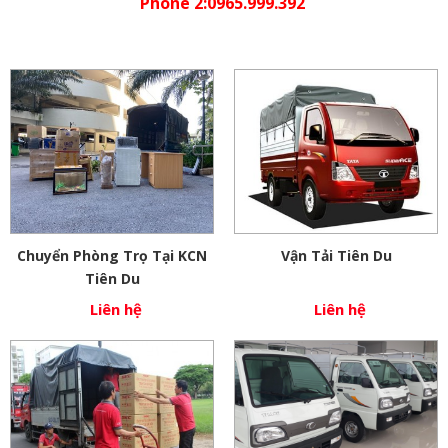
Phone 2:0965.999.392
Chuyển Phòng Trọ Tại KCN
Vận Tải Tiên Du
Tiên Du
Liên hệ
Liên hệ