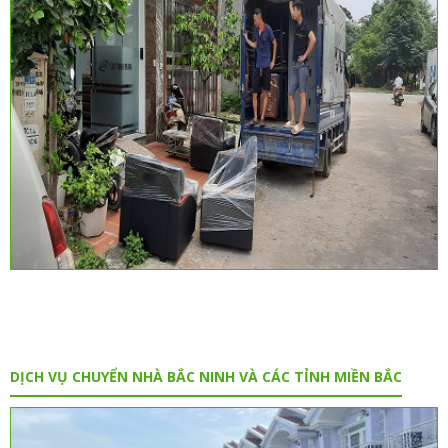
DỊCH VỤ CHUYỂN NHÀ BẮC NINH VÀ CÁC TỈNH MIỀN BẮC