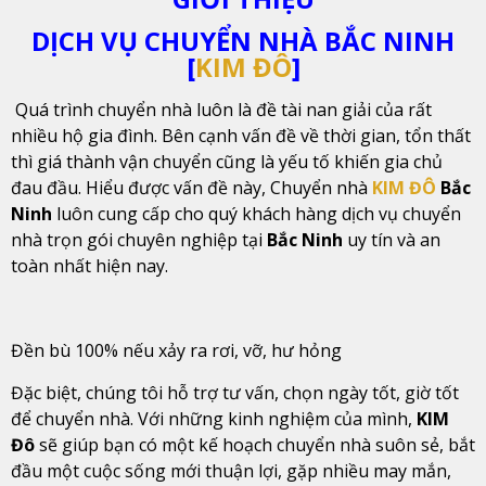
DỊCH VỤ CHUYỂN NHÀ BẮC NINH
[
KIM ĐÔ
]
Quá trình chuyển nhà luôn là đề tài nan giải của rất
nhiều hộ gia đình. Bên cạnh vấn đề về thời gian, tổn thất
thì giá thành vận chuyển cũng là yếu tố khiến gia chủ
đau đầu. Hiểu được vấn đề này, Chuyển nhà
KIM ĐÔ
Bắc
Ninh
luôn cung cấp cho quý khách hàng dịch vụ chuyển
nhà trọn gói chuyên nghiệp tại
Bắc Ninh
uy tín và an
toàn nhất hiện nay.
Đền bù 100% nếu xảy ra rơi, vỡ, hư hỏng
Đặc biệt, chúng tôi hỗ trợ tư vấn, chọn ngày tốt, giờ tốt
để chuyển nhà. Với những kinh nghiệm của mình,
KIM
Đô
sẽ giúp bạn có một kế hoạch chuyển nhà suôn sẻ, bắt
đầu một cuộc sống mới thuận lợi, gặp nhiều may mắn,