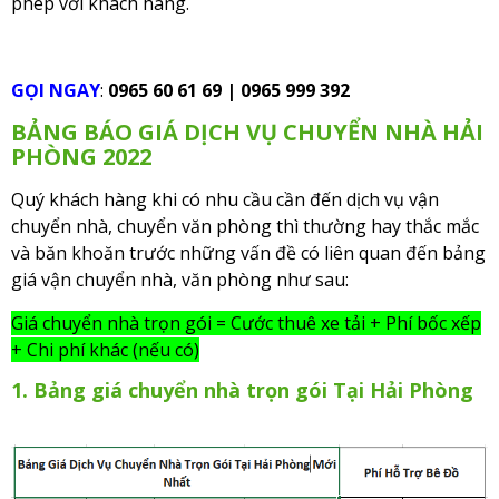
phép với khách hàng.
GỌI NGAY
:
0965 60 61 69 | 0965 999 392
BẢNG BÁO GIÁ DỊCH VỤ CHUYỂN NHÀ HẢI
PHÒNG 2022
Quý khách hàng khi có nhu cầu cần đến dịch vụ vận
chuyển nhà, chuyển văn phòng thì thường hay thắc mắc
và băn khoăn trước những vấn đề có liên quan đến bảng
giá vận chuyển nhà, văn phòng như sau:
Giá chuyển nhà trọn gói = Cước thuê xe tải + Phí bốc xếp
+ Chi phí khác (nếu có)
1. Bảng giá chuyển nhà trọn gói Tại Hải Phòng