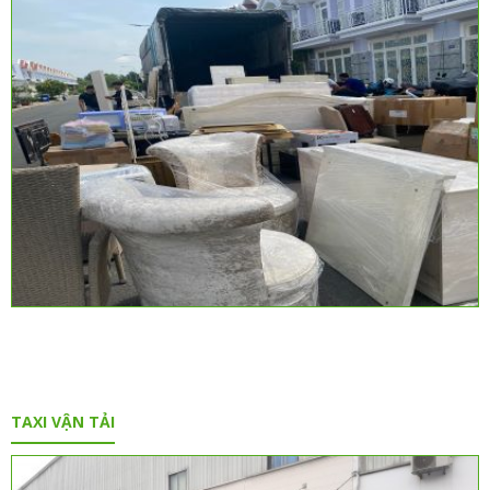
TAXI VẬN TẢI