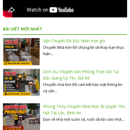
BÀI VIẾT MỚI NHẤT
Vận Chuyển Đồ Bắc Ninh trọn gói
Chuyển Nhà Kim Đô chúng tôi sẽ thay bạn thực
hiện...
Dịch Vụ Chuyển Văn Phòng Trọn Gói Tại
Bắc Giang Uy Tín, Giá Rẻ
Chuyển nhà Kim Đô cam kết bảo mật thông tin
và sẵn...
Phong Thủy Chuyển Nhà Mới: Bí Quyết Thu
Hút Tài Lộc, Bình An
Dọn về nhà mới suôn sẻ, rước tài lộc vào nhà....