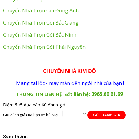
Chuyển Nhà Trọn Gói Đông Anh
Chuyển Nhà Trọn Gói Bắc Giang
Chuyển Nhà Trọn Gói Bắc Ninh
Chuyển Nhà Trọn Gói Thái Nguyên
CHUYỂN NHÀ KIM ĐÔ
Mang tài lộc - may mắn đến ngôi nhà của bạn !
0965.60.61.69
THÔNG TIN LIÊN HỆ
Sđt liên hệ:
Điểm
5
/5 dựa vào
60
đánh giá
Gửi đánh giá của bạn về bài viết:
GỬI ĐÁNH GIÁ
Xem thêm: