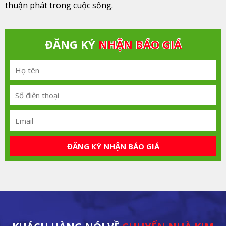
thuận phát trong cuộc sống.
ĐĂNG KÝ
NHẬN BÁO GIÁ
ĐĂNG KÝ NHẬN BÁO GIÁ