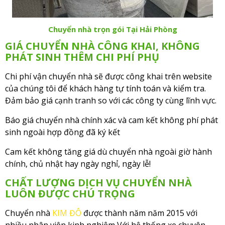
Chuyển nhà trọn gói Tại Hải Phòng
GIÁ CHUYỂN NHÀ CÔNG KHAI, KHÔNG
PHÁT SINH THÊM CHI PHÍ PHỤ
Chi phí vận chuyển nhà sẽ được công khai trên website
của chúng tôi để khách hàng tự tính toán và kiểm tra.
Đảm bảo giá cạnh tranh so với các công ty cùng lĩnh vực.
Báo giá chuyển nhà chính xác và cam kết không phí phát
sinh ngoài hợp đồng đã ký kết
Cam kết không tăng giá dù chuyển nhà ngoài giờ hành
chính, chủ nhật hay ngày nghỉ, ngày lễ!
CHẤT LƯỢNG DỊCH VỤ CHUYỂN NHÀ
LUÔN ĐƯỢC CHÚ TRỌNG
Chuyển nhà
KIM ĐÔ
được thành năm năm 2015 với