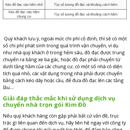
Quý khách lưu ý, ngoài mức chi phí cố định, thì sẽ có một
số chi phí phát sinh trong quá trình vận chuyển, ví dụ
như nhà quý khách ở trong hẻm sâu, đồ đạc được trung
chuyển ra bằng xe ba gác, hoặc đồ đạc phải chuyển từ
dưới tầng hầm của các chung cư, có một số nhà có diện
tích quá nhỏ, các vật dụng trong nhà phải được chuyển
bằng cách kéo dây hoặc cầu, để đưa đồ đạc lên các tầng
lầu….
Giải đáp thắc mắc khi sử dụng dịch vụ
chuyển nhà trọn gói Kim Đô
Nếu quý khách hàng còn gặp phải bất cứ vấn đề, trục
trặc gì liên quan đến dịch vụ, hãy liên hệ ngay với công ty
để được chúng tôi giải quyết kịp thời, để đảm bảo công