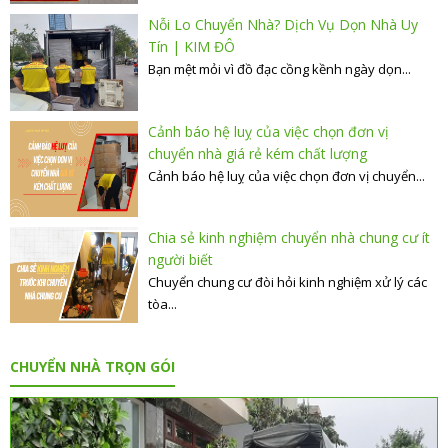
Nỗi Lo Chuyển Nhà? Dịch Vụ Dọn Nhà Uy
Tín | KIM ĐÔ
Bạn mệt mỏi vì đồ đạc cồng kềnh ngày dọn...
Cảnh báo hệ luỵ của việc chọn đơn vị
chuyển nhà giá rẻ kém chất lượng
Cảnh báo hệ luỵ của việc chọn đơn vị chuyển...
Chia sẻ kinh nghiệm chuyển nhà chung cư ít
người biết
Chuyển chung cư đòi hỏi kinh nghiệm xử lý các
tòa...
CHUYỂN NHÀ TRỌN GÓI