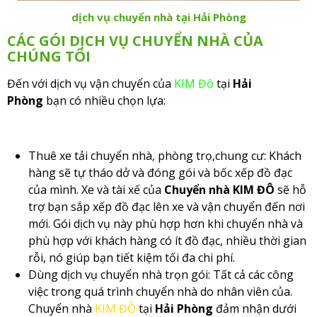
dịch vụ chuyển nhà tại Hải Phòng
CÁC GÓI DỊCH VỤ CHUYỂN NHÀ CỦA
CHÚNG TÔI
Đến với dịch vụ vận chuyển của
KIM Đô
tại
Hải
Phòng
bạn có nhiều chọn lựa:
Thuê xe tải chuyển nhà, phòng trọ,chung cư: Khách
hàng sẽ tự tháo dở và đóng gói và bốc xếp đồ đạc
của mình. Xe và tài xế của
Chuyển nhà KIM ĐÔ
sẽ hỗ
trợ bạn sắp xếp đồ đạc lên xe và vận chuyển đến nơi
mới. Gói dịch vụ này phù hợp hơn khi chuyển nhà và
phù hợp với khách hàng có ít đồ đạc, nhiều thời gian
rỗi, nó giúp bạn tiết kiệm tối đa chi phí.
Dùng dịch vụ chuyển nhà trọn gói: Tất cả các công
việc trong quá trình chuyển nhà do nhân viên của.
Chuyển nhà
KIM ĐÔ
tại
Hải Phòng
đảm nhận dưới