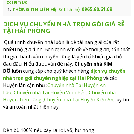
gói Kim Đô
0965.60.61.69
THÔNG TIN LIÊN HỆ
Sđt liên hệ:
DỊCH VỤ CHUYỂN NHÀ TRỌN GÓI GIÁ RẺ
TẠI HẢI PHÒNG
Quá trình chuyển nhà luôn là đề tài nan giải của rất
nhiều hộ gia đình. Bên cạnh vấn đề về thời gian, tổn thất
thì giá thành vận chuyển cũng là yếu tố khiến gia chủ
đau đầu. Hiểu được vấn đề này,
Chuyển nhà KIM
ĐÔ
luôn cung cấp cho quý khách hàng
dịch vụ chuyển
nhà trọn gói chuyên nghiệp tại Hải Phòng
và các
Huyện lân cận như :
Chuyển nhà Tại Huyện An
Lão
,
Chuyển nhà Tại Huyện Vĩnh Bảo
,
Chuyển nhà
Huyện Tiên Lãng
,
Chuyển nhà Tại Huyện Kiến An
,..uy tín
và an toàn nhất hiện nay.
Đền bù 100% nếu xảy ra rơi, vỡ, hư hỏng