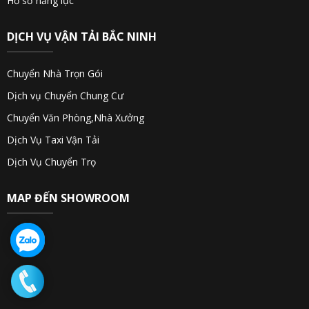
Hồ sơ năng lực
DỊCH VỤ VẬN TẢI BẮC NINH
Chuyển Nhà Trọn Gói
Dịch vụ Chuyển Chung Cư
Chuyển Văn Phòng,Nhà Xưởng
Dịch Vụ Taxi Vận Tải
Dịch Vụ Chuyển Trọ
MAP ĐẾN SHOWROOM