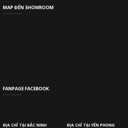
MAP ĐẾN SHOWROOM
FANPAGE FACEBOOK
ĐỊA CHỈ TẠI BẮC NINH
ĐỊA CHỈ TẠI YÊN PHONG