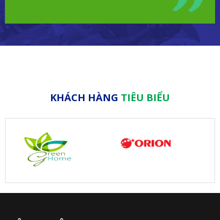
KHÁCH HÀNG
TIÊU BIỂU