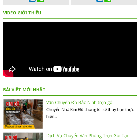
VIDEO GIỚI THIỆU
BÀI VIẾT MỚI NHẤT
Vận Chuyển Đồ Bắc Ninh trọn gói
Chuyển Nhà Kim Đô chúng tôi sẽ thay bạn thực
hiện...
Dịch Vụ Chuyển Văn Phòng Trọn Gói Tại