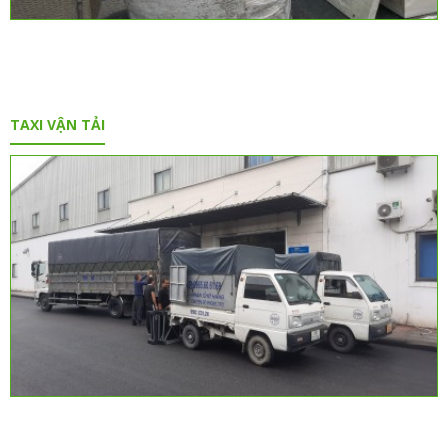
TAXI VẬN TẢI