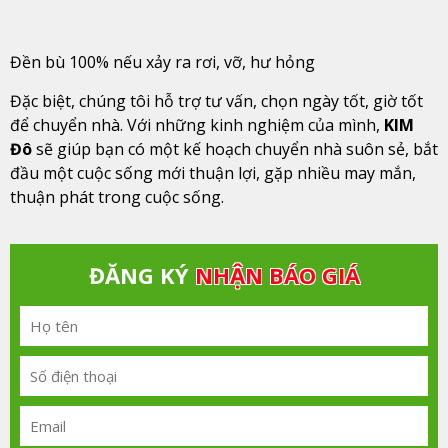
Đền bù 100% nếu xảy ra rơi, vỡ, hư hỏng
Đặc biệt, chúng tôi hỗ trợ tư vấn, chọn ngày tốt, giờ tốt
để chuyển nhà. Với những kinh nghiệm của mình,
KIM
Đô
sẽ giúp bạn có một kế hoạch chuyển nhà suôn sẻ, bắt
đầu một cuộc sống mới thuận lợi, gặp nhiều may mắn,
thuận phát trong cuộc sống.
ĐĂNG KÝ
NHẬN BÁO GIÁ