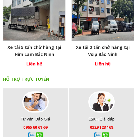
Xe tải 5 tấn chở hàng tại
Xe tải 2 tấn chở hàng tại
Him Lam Bắc Ninh
Vsip Bắc Ninh
Liên hệ
Liên hệ
HỖ TRỢ TRỰC TUYẾN
Tư Vấn ,Báo Giá
CSKH,Giải đáp
0965 60 61 69
0329 123 168