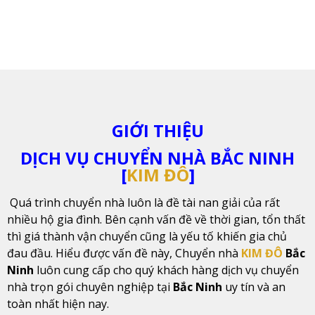
GIỚI THIỆU
DỊCH VỤ CHUYỂN NHÀ BẮC NINH
[
KIM ĐÔ
]
Quá trình chuyển nhà luôn là đề tài nan giải của rất
nhiều hộ gia đình. Bên cạnh vấn đề về thời gian, tổn thất
thì giá thành vận chuyển cũng là yếu tố khiến gia chủ
đau đầu. Hiểu được vấn đề này, Chuyển nhà
KIM ĐÔ
Bắc
Ninh
luôn cung cấp cho quý khách hàng dịch vụ chuyển
nhà trọn gói chuyên nghiệp tại
Bắc Ninh
uy tín và an
toàn nhất hiện nay.