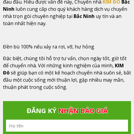
đau đầu. Hiểu được vấn đề này, Chuyển nhà
KIM ĐÔ
Bắc
Ninh
luôn cung cấp cho quý khách hàng dịch vụ chuyển
nhà trọn gói chuyên nghiệp tại
Bắc Ninh
uy tín và an
toàn nhất hiện nay.
Đền bù 100% nếu xảy ra rơi, vỡ, hư hỏng
Đặc biệt, chúng tôi hỗ trợ tư vấn, chọn ngày tốt, giờ tốt
để chuyển nhà. Với những kinh nghiệm của mình,
KIM
Đô
sẽ giúp bạn có một kế hoạch chuyển nhà suôn sẻ, bắt
đầu một cuộc sống mới thuận lợi, gặp nhiều may mắn,
thuận phát trong cuộc sống.
ĐĂNG KÝ
NHẬN BÁO GIÁ