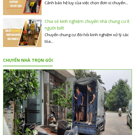
Cảnh báo hệ luỵ của việc chọn đơn vị chuyển...
Chia sẻ kinh nghiệm chuyển nhà chung cư ít
người biết
Chuyển chung cư đòi hỏi kinh nghiệm xử lý các
tòa...
CHUYỂN NHÀ TRỌN GÓI