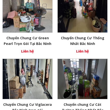
Chuyển Chung Cư Green
Chuyển Chung Cư Thống
Pearl Trọn Gói Tại Bắc Ninh
Nhất Bắc Ninh
Liên hệ
Liên hệ
Chuyển Chung Cư Viglacera
Chuyển chung Cư Cát