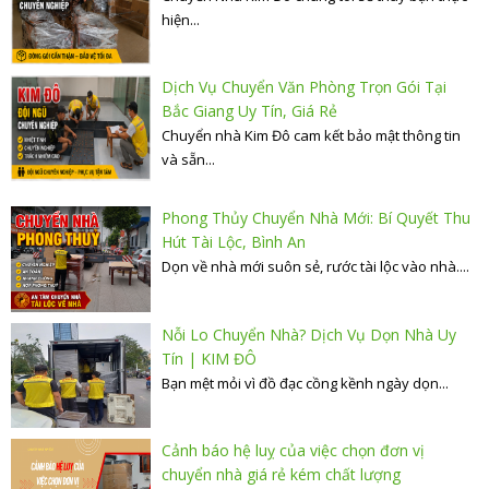
hiện...
Dịch Vụ Chuyển Văn Phòng Trọn Gói Tại
Bắc Giang Uy Tín, Giá Rẻ
Chuyển nhà Kim Đô cam kết bảo mật thông tin
và sẵn...
Phong Thủy Chuyển Nhà Mới: Bí Quyết Thu
Hút Tài Lộc, Bình An
Dọn về nhà mới suôn sẻ, rước tài lộc vào nhà....
Nỗi Lo Chuyển Nhà? Dịch Vụ Dọn Nhà Uy
Tín | KIM ĐÔ
Bạn mệt mỏi vì đồ đạc cồng kềnh ngày dọn...
Cảnh báo hệ luỵ của việc chọn đơn vị
chuyển nhà giá rẻ kém chất lượng