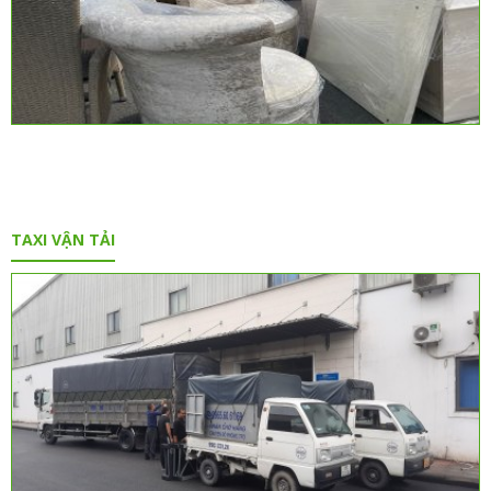
TAXI VẬN TẢI