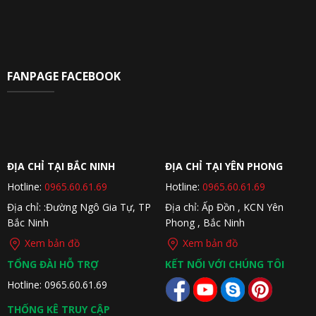
FANPAGE FACEBOOK
ĐỊA CHỈ TẠI BẮC NINH
ĐỊA CHỈ TẠI YÊN PHONG
Hotline:
0965.60.61.69
Hotline:
0965.60.61.69
Địa chỉ: :Đường Ngô Gia Tự, TP
Địa chỉ: Ấp Đồn , KCN Yên
Bắc Ninh
Phong , Bắc Ninh
Xem bản đồ
Xem bản đồ
TỔNG ĐÀI HỖ TRỢ
KẾT NỐI VỚI CHÚNG TÔI
Hotline: 0965.60.61.69
THỐNG KÊ TRUY CẬP