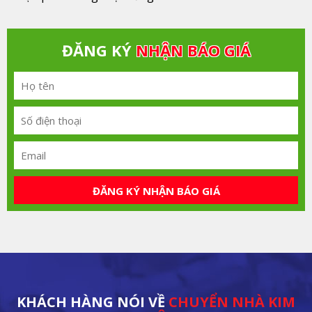
ĐĂNG KÝ
NHẬN BÁO GIÁ
ĐĂNG KÝ NHẬN BÁO GIÁ
KHÁCH HÀNG NÓI VỀ
CHUYỂN NHÀ KIM