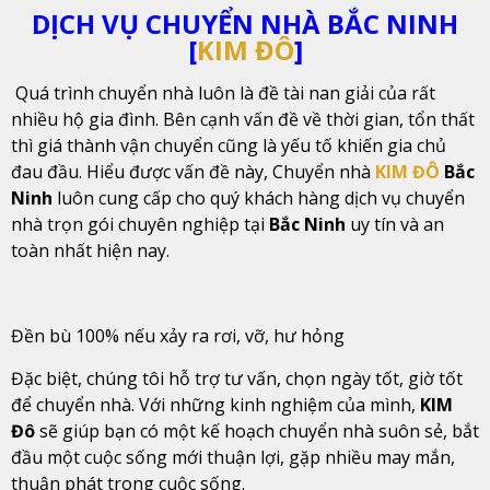
DỊCH VỤ CHUYỂN NHÀ BẮC NINH
[
KIM ĐÔ
]
Quá trình chuyển nhà luôn là đề tài nan giải của rất
nhiều hộ gia đình. Bên cạnh vấn đề về thời gian, tổn thất
thì giá thành vận chuyển cũng là yếu tố khiến gia chủ
đau đầu. Hiểu được vấn đề này, Chuyển nhà
KIM ĐÔ
Bắc
Ninh
luôn cung cấp cho quý khách hàng dịch vụ chuyển
nhà trọn gói chuyên nghiệp tại
Bắc Ninh
uy tín và an
toàn nhất hiện nay.
Đền bù 100% nếu xảy ra rơi, vỡ, hư hỏng
Đặc biệt, chúng tôi hỗ trợ tư vấn, chọn ngày tốt, giờ tốt
để chuyển nhà. Với những kinh nghiệm của mình,
KIM
Đô
sẽ giúp bạn có một kế hoạch chuyển nhà suôn sẻ, bắt
đầu một cuộc sống mới thuận lợi, gặp nhiều may mắn,
thuận phát trong cuộc sống.