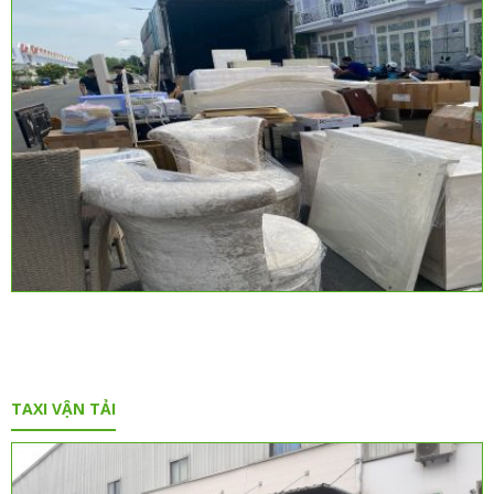
TAXI VẬN TẢI