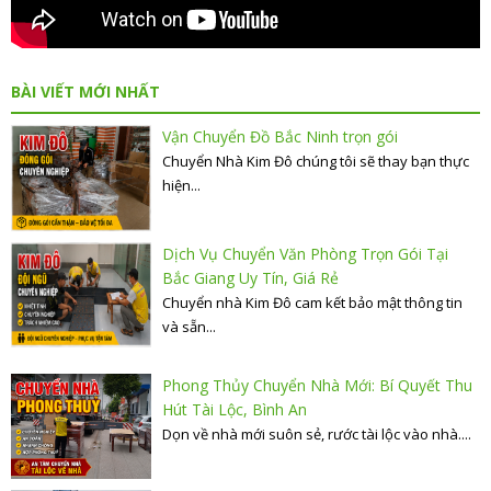
BÀI VIẾT MỚI NHẤT
Vận Chuyển Đồ Bắc Ninh trọn gói
Chuyển Nhà Kim Đô chúng tôi sẽ thay bạn thực
hiện...
Dịch Vụ Chuyển Văn Phòng Trọn Gói Tại
Bắc Giang Uy Tín, Giá Rẻ
Chuyển nhà Kim Đô cam kết bảo mật thông tin
và sẵn...
Phong Thủy Chuyển Nhà Mới: Bí Quyết Thu
Hút Tài Lộc, Bình An
Dọn về nhà mới suôn sẻ, rước tài lộc vào nhà....