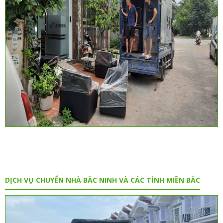
DỊCH VỤ CHUYỂN NHÀ BẮC NINH VÀ CÁC TỈNH MIỀN BẮC