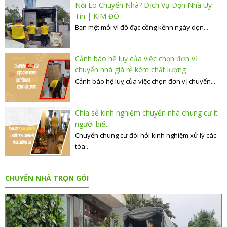
Nỗi Lo Chuyển Nhà? Dịch Vụ Dọn Nhà Uy
Tín | KIM ĐÔ
Bạn mệt mỏi vì đồ đạc cồng kềnh ngày dọn...
Cảnh báo hệ luỵ của việc chọn đơn vị
chuyển nhà giá rẻ kém chất lượng
Cảnh báo hệ luỵ của việc chọn đơn vị chuyển...
Chia sẻ kinh nghiệm chuyển nhà chung cư ít
người biết
Chuyển chung cư đòi hỏi kinh nghiệm xử lý các
tòa...
CHUYỂN NHÀ TRỌN GÓI