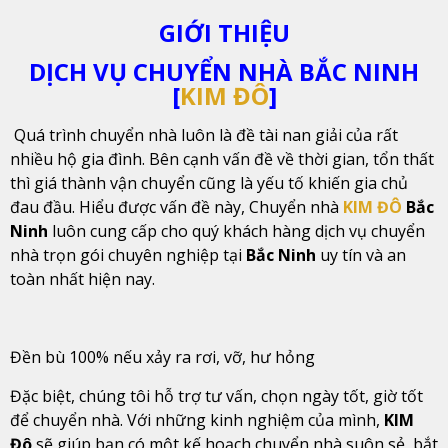
GIỚI THIỆU
DỊCH VỤ CHUYỂN NHÀ BẮC NINH
[
KIM ĐÔ
]
Quá trình chuyển nhà luôn là đề tài nan giải của rất
nhiều hộ gia đình. Bên cạnh vấn đề về thời gian, tổn thất
thì giá thành vận chuyển cũng là yếu tố khiến gia chủ
đau đầu. Hiểu được vấn đề này, Chuyển nhà
KIM ĐÔ
Bắc
Ninh
luôn cung cấp cho quý khách hàng dịch vụ chuyển
nhà trọn gói chuyên nghiệp tại
Bắc Ninh
uy tín và an
toàn nhất hiện nay.
Đền bù 100% nếu xảy ra rơi, vỡ, hư hỏng
Đặc biệt, chúng tôi hỗ trợ tư vấn, chọn ngày tốt, giờ tốt
để chuyển nhà. Với những kinh nghiệm của mình,
KIM
Đô
sẽ giúp bạn có một kế hoạch chuyển nhà suôn sẻ, bắt