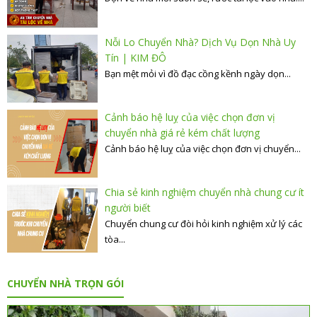
Nỗi Lo Chuyển Nhà? Dịch Vụ Dọn Nhà Uy
Tín | KIM ĐÔ
Bạn mệt mỏi vì đồ đạc cồng kềnh ngày dọn...
Cảnh báo hệ luỵ của việc chọn đơn vị
chuyển nhà giá rẻ kém chất lượng
Cảnh báo hệ luỵ của việc chọn đơn vị chuyển...
Chia sẻ kinh nghiệm chuyển nhà chung cư ít
người biết
Chuyển chung cư đòi hỏi kinh nghiệm xử lý các
tòa...
CHUYỂN NHÀ TRỌN GÓI