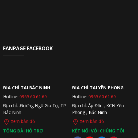
FANPAGE FACEBOOK
ĐỊA CHỈ TẠI BẮC NINH
ĐỊA CHỈ TẠI YÊN PHONG
Hotline:
0965.60.61.69
Hotline:
0965.60.61.69
Địa chỉ: :Đường Ngô Gia Tự, TP
Địa chỉ: Ấp Đồn , KCN Yên
Bắc Ninh
Phong , Bắc Ninh
Xem bản đồ
Xem bản đồ
TỔNG ĐÀI HỖ TRỢ
KẾT NỐI VỚI CHÚNG TÔI