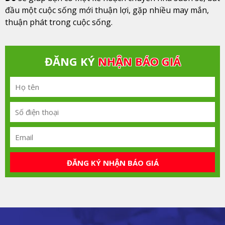
đầu một cuộc sống mới thuận lợi, gặp nhiều may mắn,
thuận phát trong cuộc sống.
ĐĂNG KÝ
NHẬN BÁO GIÁ
ĐĂNG KÝ NHẬN BÁO GIÁ