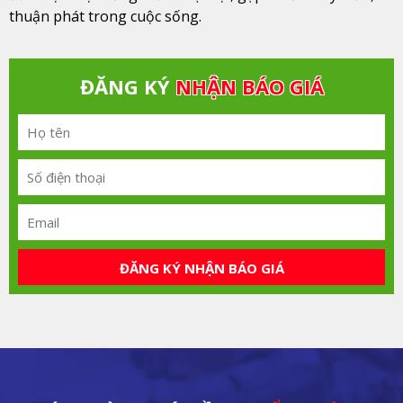
thuận phát trong cuộc sống.
ĐĂNG KÝ
NHẬN BÁO GIÁ
ĐĂNG KÝ NHẬN BÁO GIÁ