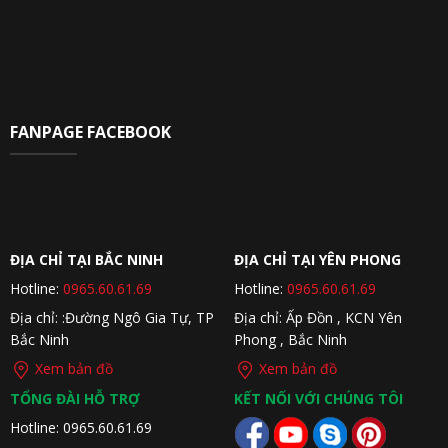
FANPAGE FACEBOOK
ĐỊA CHỈ TẠI BẮC NINH
ĐỊA CHỈ TẠI YÊN PHONG
Hotline:
0965.60.61.69
Hotline:
0965.60.61.69
Địa chỉ: :Đường Ngô Gia Tự, TP
Địa chỉ: Ấp Đồn , KCN Yên
Bắc Ninh
Phong , Bắc Ninh
Xem bản đồ
Xem bản đồ
TỔNG ĐÀI HỖ TRỢ
KẾT NỐI VỚI CHÚNG TÔI
Hotline: 0965.60.61.69