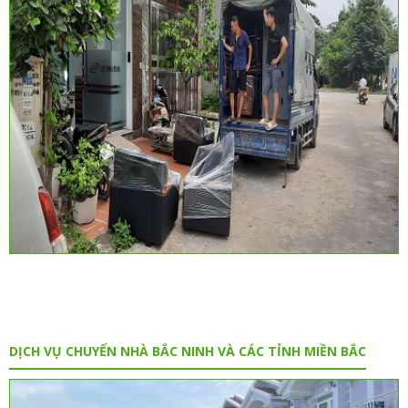
DỊCH VỤ CHUYỂN NHÀ BẮC NINH VÀ CÁC TỈNH MIỀN BẮC