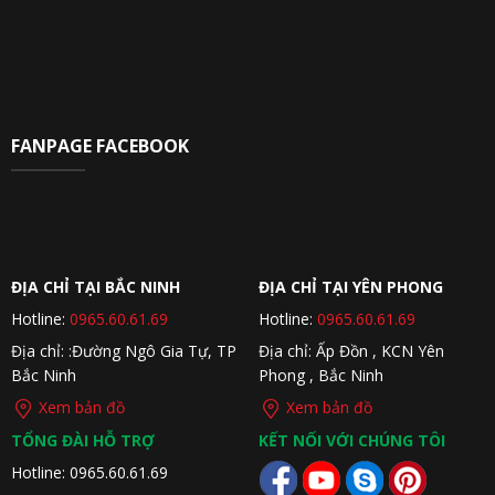
FANPAGE FACEBOOK
ĐỊA CHỈ TẠI BẮC NINH
ĐỊA CHỈ TẠI YÊN PHONG
Hotline:
0965.60.61.69
Hotline:
0965.60.61.69
Địa chỉ: :Đường Ngô Gia Tự, TP
Địa chỉ: Ấp Đồn , KCN Yên
Bắc Ninh
Phong , Bắc Ninh
Xem bản đồ
Xem bản đồ
TỔNG ĐÀI HỖ TRỢ
KẾT NỐI VỚI CHÚNG TÔI
Hotline: 0965.60.61.69