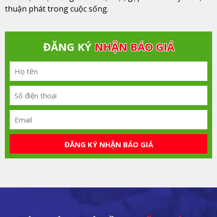
thuận phát trong cuộc sống.
ĐĂNG KÝ
NHẬN BÁO GIÁ
ĐĂNG KÝ NHẬN BÁO GIÁ