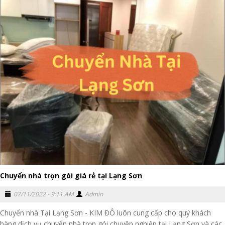
Chuyển nhà trọn gói giá rẻ tại Lạng Sơn
07/11/2022 - 9:11 AM
Admin
Chuyển nhà Tại Lạng Sơn - KIM ĐÔ luôn cung cấp cho quý khách
hàng dịch vụ chuyển nhà trọn gói chuyên nghiệp tại Lạng Sơn và các