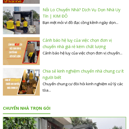
Nỗi Lo Chuyển Nhà? Dịch Vụ Dọn Nhà Uy
Tín | KIM ĐÔ
Bạn mệt mỏi vì đồ đạc cồng kềnh ngày dọn...
Cảnh báo hệ luỵ của việc chọn đơn vị
chuyển nhà giá rẻ kém chất lượng
Cảnh báo hệ luỵ của việc chọn đơn vị chuyển...
Chia sẻ kinh nghiệm chuyển nhà chung cư ít
người biết
Chuyển chung cư đòi hỏi kinh nghiệm xử lý các
tòa...
CHUYỂN NHÀ TRỌN GÓI