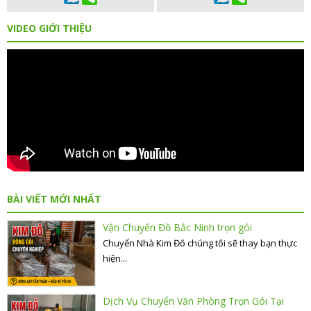
VIDEO GIỚI THIỆU
BÀI VIẾT MỚI NHẤT
Vận Chuyển Đồ Bắc Ninh trọn gói
Chuyển Nhà Kim Đô chúng tôi sẽ thay bạn thực
hiện...
Dịch Vụ Chuyển Văn Phòng Trọn Gói Tại