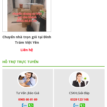
Chuyển nhà trọn gói tại Đình
Trám Việt Yên
Liên hệ
HỖ TRỢ TRỰC TUYẾN
Tư Vấn ,Báo Giá
CSKH,Giải đáp
0965 60 61 69
0329 123 168