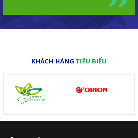
KHÁCH HÀNG
TIÊU BIỂU