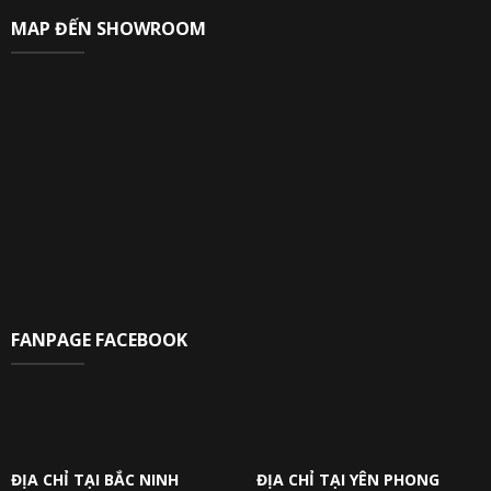
MAP ĐẾN SHOWROOM
FANPAGE FACEBOOK
ĐỊA CHỈ TẠI BẮC NINH
ĐỊA CHỈ TẠI YÊN PHONG