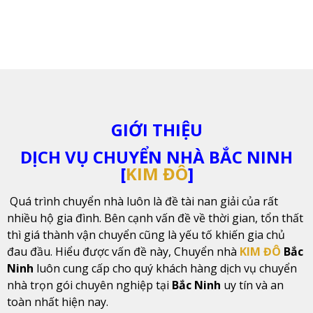
GIỚI THIỆU
DỊCH VỤ CHUYỂN NHÀ BẮC NINH
[
KIM ĐÔ
]
Quá trình chuyển nhà luôn là đề tài nan giải của rất
nhiều hộ gia đình. Bên cạnh vấn đề về thời gian, tổn thất
thì giá thành vận chuyển cũng là yếu tố khiến gia chủ
đau đầu. Hiểu được vấn đề này, Chuyển nhà
KIM ĐÔ
Bắc
Ninh
luôn cung cấp cho quý khách hàng dịch vụ chuyển
nhà trọn gói chuyên nghiệp tại
Bắc Ninh
uy tín và an
toàn nhất hiện nay.