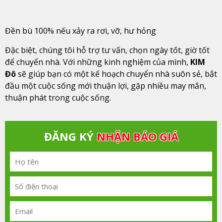
Đền bù 100% nếu xảy ra rơi, vỡ, hư hỏng
Đặc biệt, chúng tôi hỗ trợ tư vấn, chọn ngày tốt, giờ tốt
để chuyển nhà. Với những kinh nghiệm của mình,
KIM
Đô
sẽ giúp bạn có một kế hoạch chuyển nhà suôn sẻ, bắt
đầu một cuộc sống mới thuận lợi, gặp nhiều may mắn,
thuận phát trong cuộc sống.
ĐĂNG KÝ
NHẬN BÁO GIÁ