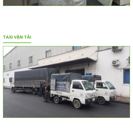
TAXI VẬN TẢI