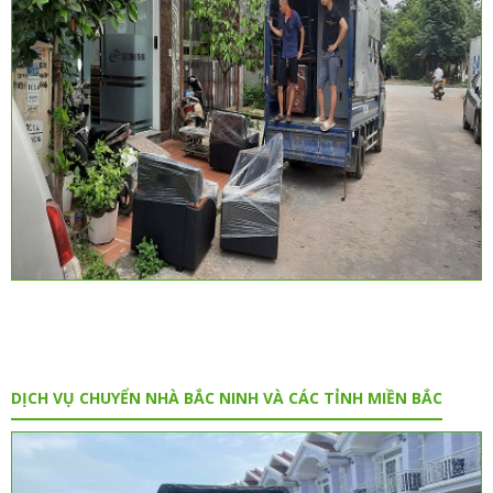
DỊCH VỤ CHUYỂN NHÀ BẮC NINH VÀ CÁC TỈNH MIỀN BẮC