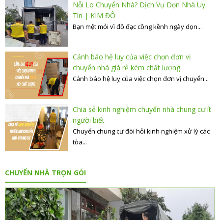
Nỗi Lo Chuyển Nhà? Dịch Vụ Dọn Nhà Uy
Tín | KIM ĐÔ
Bạn mệt mỏi vì đồ đạc cồng kềnh ngày dọn...
Cảnh báo hệ luỵ của việc chọn đơn vị
chuyển nhà giá rẻ kém chất lượng
Cảnh báo hệ luỵ của việc chọn đơn vị chuyển...
Chia sẻ kinh nghiệm chuyển nhà chung cư ít
người biết
Chuyển chung cư đòi hỏi kinh nghiệm xử lý các
tòa...
CHUYỂN NHÀ TRỌN GÓI