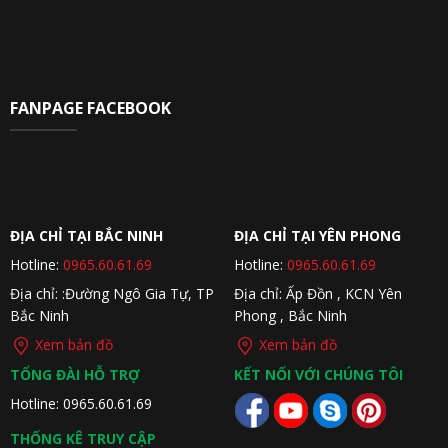
FANPAGE FACEBOOK
ĐỊA CHỈ TẠI BẮC NINH
ĐỊA CHỈ TẠI YÊN PHONG
Hotline:
0965.60.61.69
Hotline:
0965.60.61.69
Địa chỉ: :Đường Ngô Gia Tự, TP
Địa chỉ: Ấp Đồn , KCN Yên
Bắc Ninh
Phong , Bắc Ninh
Xem bản đồ
Xem bản đồ
TỔNG ĐÀI HỖ TRỢ
KẾT NỐI VỚI CHÚNG TÔI
Hotline: 0965.60.61.69
THỐNG KÊ TRUY CẬP