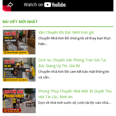
BÀI VIẾT MỚI NHẤT
Vận Chuyển Đồ Bắc Ninh trọn gói
Chuyển Nhà Kim Đô chúng tôi sẽ thay bạn thực
hiện...
Dịch Vụ Chuyển Văn Phòng Trọn Gói Tại
Bắc Giang Uy Tín, Giá Rẻ
Chuyển nhà Kim Đô cam kết bảo mật thông tin
và sẵn...
Phong Thủy Chuyển Nhà Mới: Bí Quyết Thu
Hút Tài Lộc, Bình An
Dọn về nhà mới suôn sẻ, rước tài lộc vào nhà....