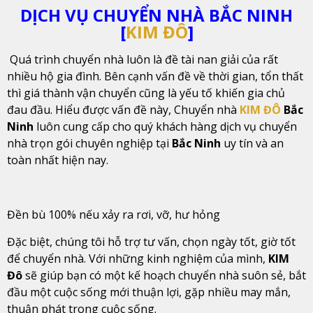
DỊCH VỤ CHUYỂN NHÀ BẮC NINH
[
KIM ĐÔ
]
Quá trình chuyển nhà luôn là đề tài nan giải của rất
nhiều hộ gia đình. Bên cạnh vấn đề về thời gian, tổn thất
thì giá thành vận chuyển cũng là yếu tố khiến gia chủ
đau đầu. Hiểu được vấn đề này, Chuyển nhà
KIM ĐÔ
Bắc
Ninh
luôn cung cấp cho quý khách hàng dịch vụ chuyển
nhà trọn gói chuyên nghiệp tại
Bắc Ninh
uy tín và an
toàn nhất hiện nay.
Đền bù 100% nếu xảy ra rơi, vỡ, hư hỏng
Đặc biệt, chúng tôi hỗ trợ tư vấn, chọn ngày tốt, giờ tốt
để chuyển nhà. Với những kinh nghiệm của mình,
KIM
Đô
sẽ giúp bạn có một kế hoạch chuyển nhà suôn sẻ, bắt
đầu một cuộc sống mới thuận lợi, gặp nhiều may mắn,
thuận phát trong cuộc sống.