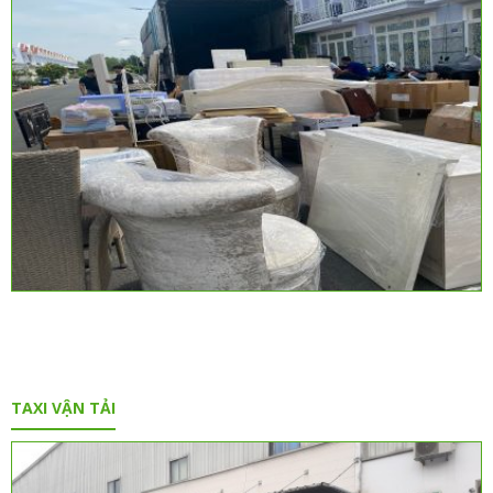
TAXI VẬN TẢI