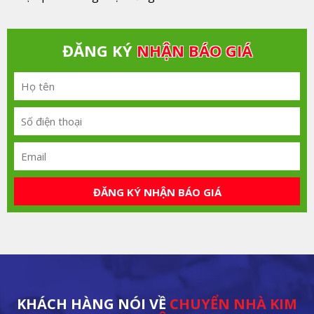
ĐĂNG KÝ
NHẬN BÁO GIÁ
ĐĂNG KÝ NHẬN BÁO GIÁ
KHÁCH HÀNG NÓI VỀ
CHUYỂN NHÀ KIM