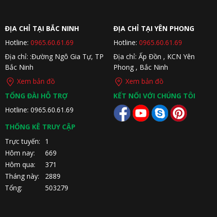
ĐỊA CHỈ TẠI BẮC NINH
ĐỊA CHỈ TẠI YÊN PHONG
Hotline:
0965.60.61.69
Hotline:
0965.60.61.69
Địa chỉ: :Đường Ngô Gia Tự, TP
Địa chỉ: Ấp Đồn , KCN Yên
Bắc Ninh
Phong , Bắc Ninh
Xem bản đồ
Xem bản đồ
TỔNG ĐÀI HỖ TRỢ
KẾT NỐI VỚI CHÚNG TÔI
Hotline: 0965.60.61.69
THỐNG KÊ TRUY CẬP
Trực tuyến:
1
Hôm nay:
669
Hôm qua:
371
Tháng này:
2889
Tổng:
503279