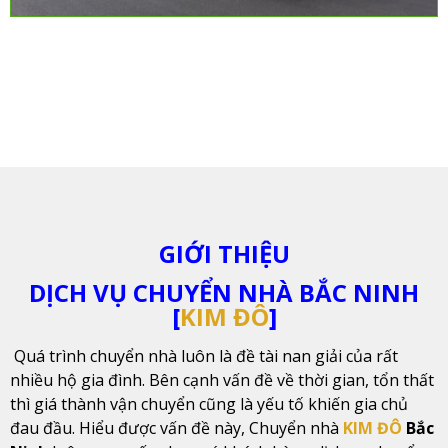
GIỚI THIỆU
DỊCH VỤ CHUYỂN NHÀ BẮC NINH
[
KIM ĐÔ
]
Quá trình chuyển nhà luôn là đề tài nan giải của rất
nhiều hộ gia đình. Bên cạnh vấn đề về thời gian, tổn thất
thì giá thành vận chuyển cũng là yếu tố khiến gia chủ
đau đầu. Hiểu được vấn đề này, Chuyển nhà
KIM ĐÔ
Bắc