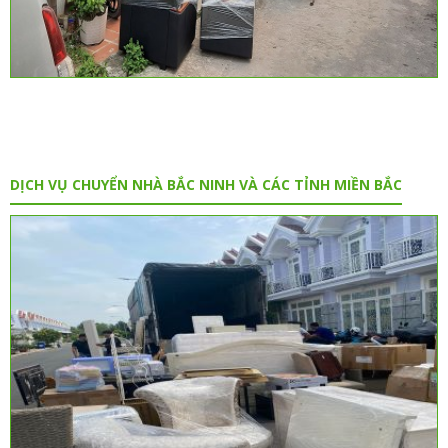
DỊCH VỤ CHUYỂN NHÀ BẮC NINH VÀ CÁC TỈNH MIỀN BẮC