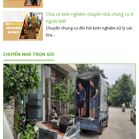
Chia sẻ kinh nghiệm chuyển nhà chung cư ít
người biết
Chuyển chung cư đòi hỏi kinh nghiệm xử lý các
tòa...
CHUYỂN NHÀ TRỌN GÓI