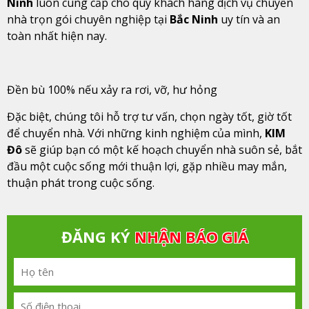
Ninh
luôn cung cấp cho quý khách hàng dịch vụ chuyển
nhà trọn gói chuyên nghiệp tại
Bắc Ninh
uy tín và an
toàn nhất hiện nay.
Đền bù 100% nếu xảy ra rơi, vỡ, hư hỏng
Đặc biệt, chúng tôi hỗ trợ tư vấn, chọn ngày tốt, giờ tốt
để chuyển nhà. Với những kinh nghiệm của mình,
KIM
Đô
sẽ giúp bạn có một kế hoạch chuyển nhà suôn sẻ, bắt
đầu một cuộc sống mới thuận lợi, gặp nhiều may mắn,
thuận phát trong cuộc sống.
ĐĂNG KÝ
NHẬN BÁO GIÁ