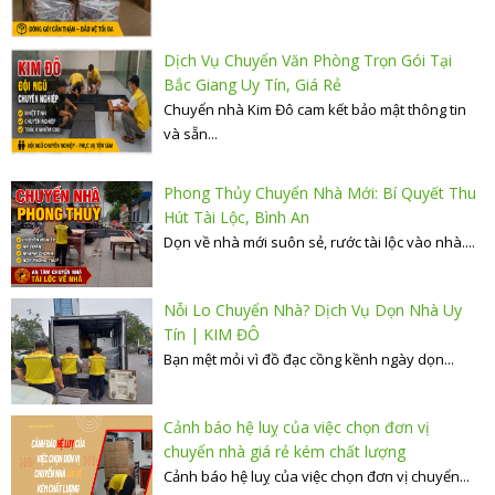
Dịch Vụ Chuyển Văn Phòng Trọn Gói Tại
Bắc Giang Uy Tín, Giá Rẻ
Chuyển nhà Kim Đô cam kết bảo mật thông tin
và sẵn...
Phong Thủy Chuyển Nhà Mới: Bí Quyết Thu
Hút Tài Lộc, Bình An
Dọn về nhà mới suôn sẻ, rước tài lộc vào nhà....
Nỗi Lo Chuyển Nhà? Dịch Vụ Dọn Nhà Uy
Tín | KIM ĐÔ
Bạn mệt mỏi vì đồ đạc cồng kềnh ngày dọn...
Cảnh báo hệ luỵ của việc chọn đơn vị
chuyển nhà giá rẻ kém chất lượng
Cảnh báo hệ luỵ của việc chọn đơn vị chuyển...