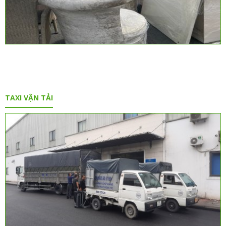
TAXI VẬN TẢI