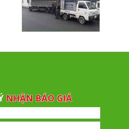
KÝ
NHẬN BÁO GIÁ