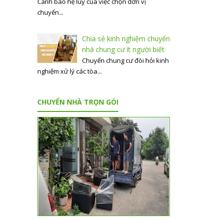
Cảnh báo hệ luỵ của việc chọn đơn vị
chuyển...
Chia sẻ kinh nghiệm chuyển
nhà chung cư ít người biết
Chuyển chung cư đòi hỏi kinh
nghiệm xử lý các tòa...
CHUYỂN NHÀ TRỌN GÓI