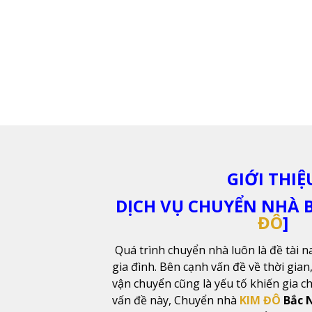
GIỚI THIỆ
DỊCH VỤ CHUYỂN NHÀ B
ĐÔ
]
Quá trình chuyển nhà luôn là đề tài n
gia đình. Bên cạnh vấn đề về thời gian,
vận chuyển cũng là yếu tố khiến gia c
vấn đề này, Chuyển nhà
KIM ĐÔ
Bắc 