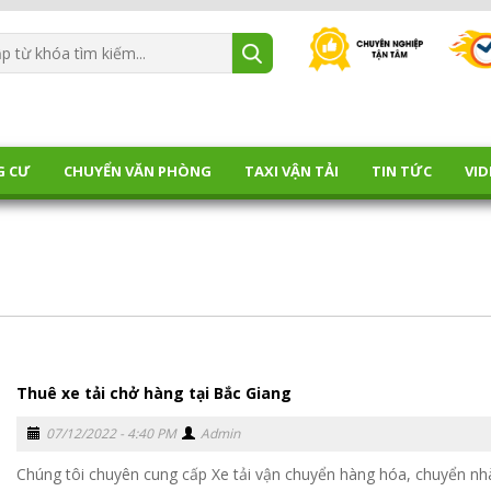
G CƯ
CHUYỂN VĂN PHÒNG
TAXI VẬN TẢI
TIN TỨC
VID
Thuê xe tải chở hàng tại Bắc Giang
07/12/2022 - 4:40 PM
Admin
Chúng tôi chuyên cung cấp Xe tải vận chuyển hàng hóa, chuyển nh