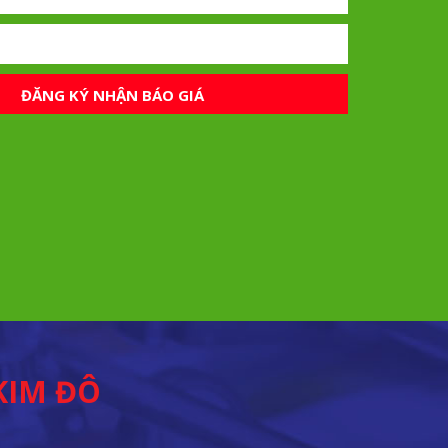
ĐĂNG KÝ NHẬN BÁO GIÁ
KIM ĐÔ