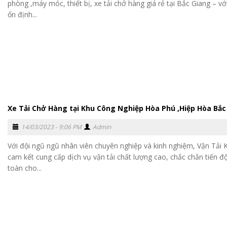
phòng ,máy móc, thiết bị, xe tải chở hàng giá rẻ tại Bắc Giang – vớ
ổn định...
Xe Tải Chở Hàng tại Khu Công Nghiệp Hòa Phú ,Hiệp Hòa Bắc
14/03/2023 - 9:06 PM
Admin
Với đội ngũ ngũ nhân viên chuyên nghiệp và kinh nghiệm, Vận Tải
cam kết cung cấp dịch vụ vận tải chất lượng cao, chắc chắn tiến đ
toàn cho...