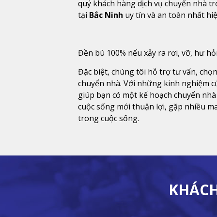
quý khách hàng dịch vụ chuyển nhà tr
tại
Bắc Ninh
uy tín và an toàn nhất hi
Đền bù 100% nếu xảy ra rơi, vỡ, hư h
Đặc biệt, chúng tôi hỗ trợ tư vấn, chọn
chuyển nhà. Với những kinh nghiệm c
giúp bạn có một kế hoạch chuyển nhà
cuộc sống mới thuận lợi, gặp nhiều m
trong cuộc sống.
KHÁCH