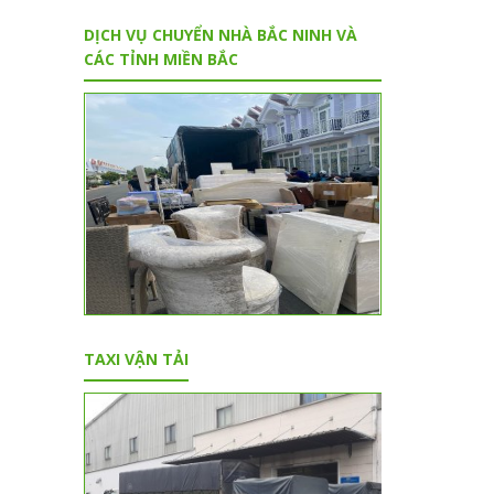
DỊCH VỤ CHUYỂN NHÀ BẮC NINH VÀ
CÁC TỈNH MIỀN BẮC
TAXI VẬN TẢI