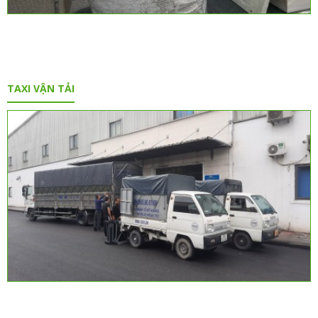
TAXI VẬN TẢI