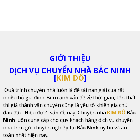
GIỚI THIỆU
DỊCH VỤ CHUYỂN NHÀ BẮC NINH
[
KIM ĐÔ
]
Quá trình chuyển nhà luôn là đề tài nan giải của rất
nhiều hộ gia đình. Bên cạnh vấn đề về thời gian, tổn thất
thì giá thành vận chuyển cũng là yếu tố khiến gia chủ
đau đầu. Hiểu được vấn đề này, Chuyển nhà
KIM ĐÔ
Bắc
Ninh
luôn cung cấp cho quý khách hàng dịch vụ chuyển
nhà trọn gói chuyên nghiệp tại
Bắc Ninh
uy tín và an
toàn nhất hiện nay.