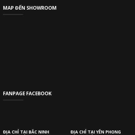
MAP ĐẾN SHOWROOM
FANPAGE FACEBOOK
ĐỊA CHỈ TẠI BẮC NINH
ĐỊA CHỈ TẠI YÊN PHONG