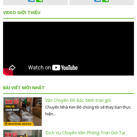
VIDEO GIỚI THIỆU
BÀI VIẾT MỚI NHẤT
Vận Chuyển Đồ Bắc Ninh trọn gói
Chuyển Nhà Kim Đô chúng tôi sẽ thay bạn thực
hiện...
Dịch Vụ Chuyển Văn Phòng Trọn Gói Tại