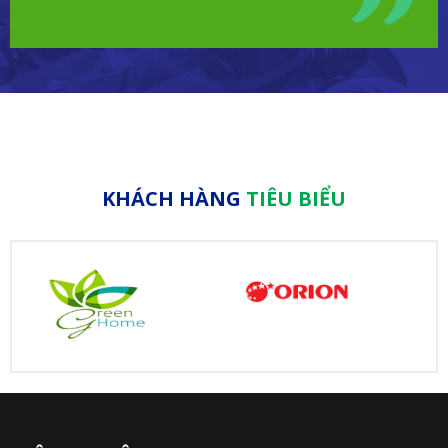
KHÁCH HÀNG
TIÊU BIỂU