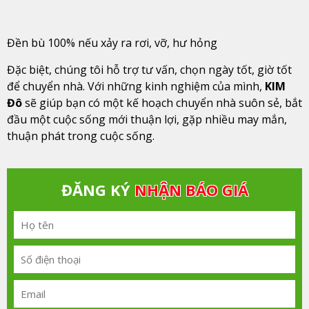
Đền bù 100% nếu xảy ra rơi, vỡ, hư hỏng
Đặc biệt, chúng tôi hỗ trợ tư vấn, chọn ngày tốt, giờ tốt
để chuyển nhà. Với những kinh nghiệm của mình,
KIM
Đô
sẽ giúp bạn có một kế hoạch chuyển nhà suôn sẻ, bắt
đầu một cuộc sống mới thuận lợi, gặp nhiều may mắn,
thuận phát trong cuộc sống.
ĐĂNG KÝ
NHẬN BÁO GIÁ