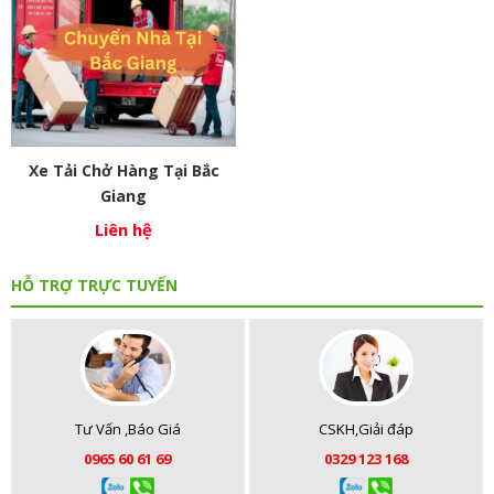
Xe Tải Chở Hàng Tại Bắc
Giang
Liên hệ
HỖ TRỢ TRỰC TUYẾN
Tư Vấn ,Báo Giá
CSKH,Giải đáp
0965 60 61 69
0329 123 168