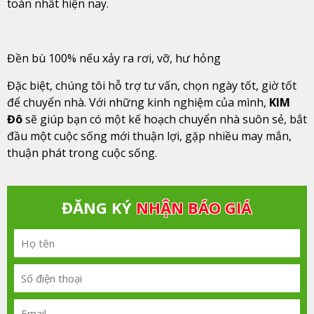
toàn nhất hiện nay.
Đền bù 100% nếu xảy ra rơi, vỡ, hư hỏng
Đặc biệt, chúng tôi hỗ trợ tư vấn, chọn ngày tốt, giờ tốt
để chuyển nhà. Với những kinh nghiệm của mình,
KIM
Đô
sẽ giúp bạn có một kế hoạch chuyển nhà suôn sẻ, bắt
đầu một cuộc sống mới thuận lợi, gặp nhiều may mắn,
thuận phát trong cuộc sống.
ĐĂNG KÝ
NHẬN BÁO GIÁ