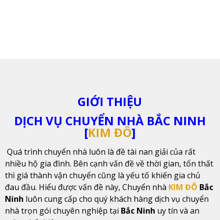
GIỚI THIỆU
DỊCH VỤ CHUYỂN NHÀ BẮC NINH
[
KIM ĐÔ
]
Quá trình chuyển nhà luôn là đề tài nan giải của rất
nhiều hộ gia đình. Bên cạnh vấn đề về thời gian, tổn thất
thì giá thành vận chuyển cũng là yếu tố khiến gia chủ
đau đầu. Hiểu được vấn đề này, Chuyển nhà
KIM ĐÔ
Bắc
Ninh
luôn cung cấp cho quý khách hàng dịch vụ chuyển
nhà trọn gói chuyên nghiệp tại
Bắc Ninh
uy tín và an