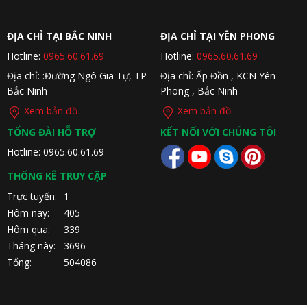
ĐỊA CHỈ TẠI BẮC NINH
ĐỊA CHỈ TẠI YÊN PHONG
Hotline:
0965.60.61.69
Hotline:
0965.60.61.69
Địa chỉ: :Đường Ngô Gia Tự, TP
Địa chỉ: Ấp Đồn , KCN Yên
Bắc Ninh
Phong , Bắc Ninh
Xem bản đồ
Xem bản đồ
TỔNG ĐÀI HỖ TRỢ
KẾT NỐI VỚI CHÚNG TÔI
Hotline: 0965.60.61.69
THỐNG KÊ TRUY CẬP
Trực tuyến:
1
Hôm nay:
405
Hôm qua:
339
Tháng này:
3696
Tổng:
504086