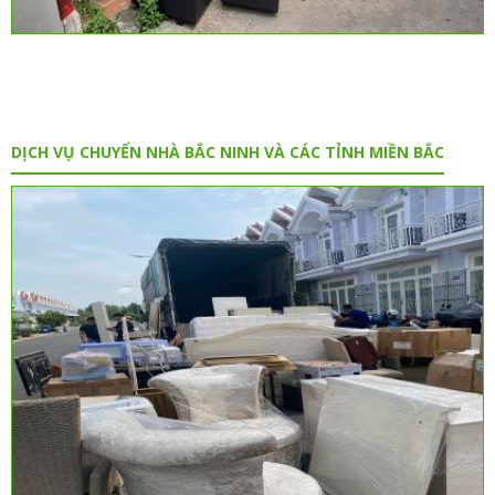
DỊCH VỤ CHUYỂN NHÀ BẮC NINH VÀ CÁC TỈNH MIỀN BẮC