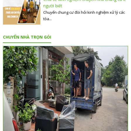
người biết
Chuyển chung cư đòi hỏi kinh nghiệm xử lý các
tòa...
CHUYỂN NHÀ TRỌN GÓI