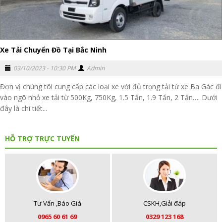
Xe Tải Chuyển Đồ Tại Bắc Ninh
03/10/2023 - 10:30 PM
Admin
Đơn vị chúng tôi cung cấp các loại xe với đủ trọng tải từ xe Ba Gác đi
vào ngõ nhỏ xe tải từ 500Kg, 750Kg, 1.5 Tấn, 1.9 Tấn, 2 Tấn…. Dưới
đây là chi tiết...
HỖ TRỢ TRỰC TUYẾN
Tư Vấn ,Báo Giá
CSKH,Giải đáp
0965 60 61 69
0329 123 168