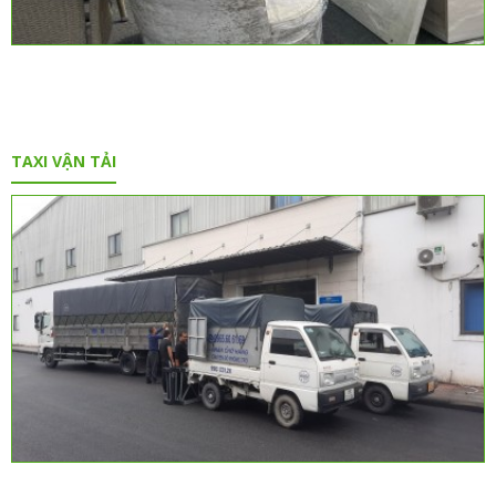
TAXI VẬN TẢI