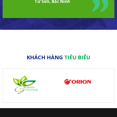
Từ Sơn, Bắc Ninh
KHÁCH HÀNG
TIÊU BIỂU