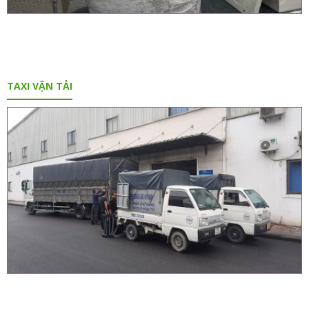
TAXI VẬN TẢI