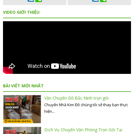
VIDEO GIỚI THIỆU
BÀI VIẾT MỚI NHẤT
Vận Chuyển Đồ Bắc Ninh trọn gói
Chuyển Nhà Kim Đô chúng tôi sẽ thay bạn thực
hiện...
Dịch Vụ Chuyển Văn Phòng Trọn Gói Tại