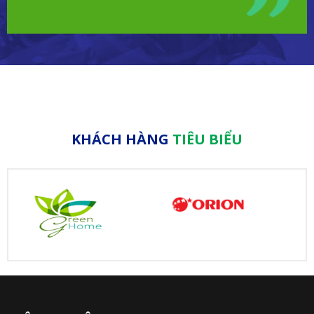
KHÁCH HÀNG
TIÊU BIỂU