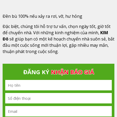
Đền bù 100% nếu xảy ra rơi, vỡ, hư hỏng
Đặc biệt, chúng tôi hỗ trợ tư vấn, chọn ngày tốt, giờ tốt
để chuyển nhà. Với những kinh nghiệm của mình,
KIM
Đô
sẽ giúp bạn có một kế hoạch chuyển nhà suôn sẻ, bắt
đầu một cuộc sống mới thuận lợi, gặp nhiều may mắn,
thuận phát trong cuộc sống.
ĐĂNG KÝ
NHẬN BÁO GIÁ