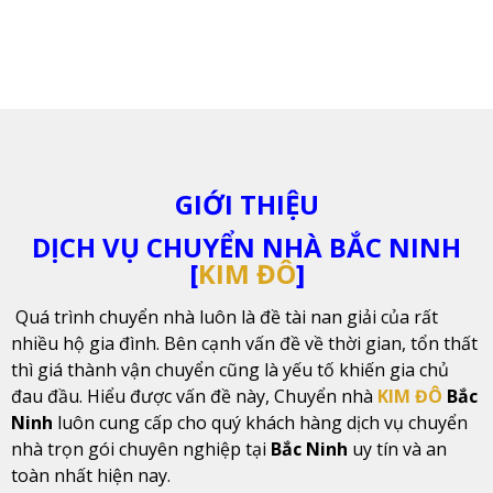
GIỚI THIỆU
DỊCH VỤ CHUYỂN NHÀ BẮC NINH
[
KIM ĐÔ
]
Quá trình chuyển nhà luôn là đề tài nan giải của rất
nhiều hộ gia đình. Bên cạnh vấn đề về thời gian, tổn thất
thì giá thành vận chuyển cũng là yếu tố khiến gia chủ
đau đầu. Hiểu được vấn đề này, Chuyển nhà
KIM ĐÔ
Bắc
Ninh
luôn cung cấp cho quý khách hàng dịch vụ chuyển
nhà trọn gói chuyên nghiệp tại
Bắc Ninh
uy tín và an
toàn nhất hiện nay.