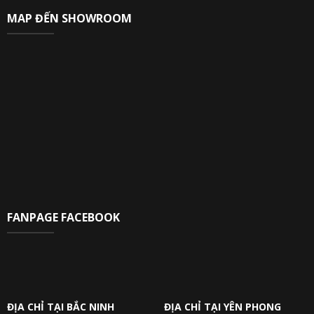
MAP ĐẾN SHOWROOM
FANPAGE FACEBOOK
ĐỊA CHỈ TẠI BẮC NINH
ĐỊA CHỈ TẠI YÊN PHONG