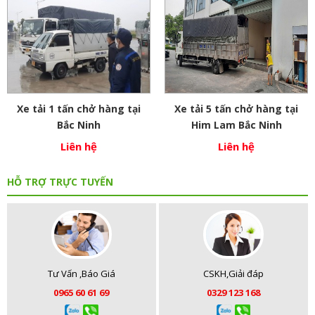
Xe tải 1 tấn chở hàng tại
Xe tải 5 tấn chở hàng tại
Bắc Ninh
Him Lam Bắc Ninh
Liên hệ
Liên hệ
HỖ TRỢ TRỰC TUYẾN
Tư Vấn ,Báo Giá
CSKH,Giải đáp
0965 60 61 69
0329 123 168