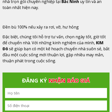
nhà trọn gói chuyên nghiệp tại
Bắc Ninh
uy tín và an
toàn nhất hiện nay.
Đền bù 100% nếu xảy ra rơi, vỡ, hư hỏng
Đặc biệt, chúng tôi hỗ trợ tư vấn, chọn ngày tốt, giờ tốt
để chuyển nhà. Với những kinh nghiệm của mình,
KIM
Đô
sẽ giúp bạn có một kế hoạch chuyển nhà suôn sẻ, bắt
đầu một cuộc sống mới thuận lợi, gặp nhiều may mắn,
thuận phát trong cuộc sống.
ĐĂNG KÝ
NHẬN BÁO GIÁ