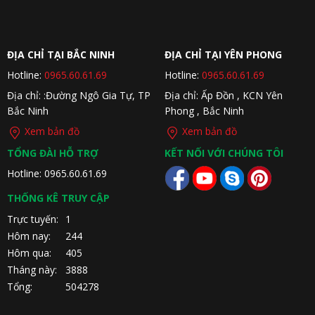
ĐỊA CHỈ TẠI BẮC NINH
ĐỊA CHỈ TẠI YÊN PHONG
Hotline:
0965.60.61.69
Hotline:
0965.60.61.69
Địa chỉ: :Đường Ngô Gia Tự, TP
Địa chỉ: Ấp Đồn , KCN Yên
Bắc Ninh
Phong , Bắc Ninh
Xem bản đồ
Xem bản đồ
TỔNG ĐÀI HỖ TRỢ
KẾT NỐI VỚI CHÚNG TÔI
Hotline: 0965.60.61.69
THỐNG KÊ TRUY CẬP
Trực tuyến:
1
Hôm nay:
244
Hôm qua:
405
Tháng này:
3888
Tổng:
504278