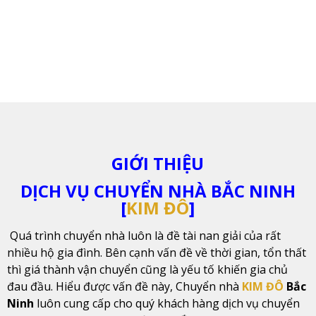
GIỚI THIỆU
DỊCH VỤ CHUYỂN NHÀ BẮC NINH
[
KIM ĐÔ
]
Quá trình chuyển nhà luôn là đề tài nan giải của rất
nhiều hộ gia đình. Bên cạnh vấn đề về thời gian, tổn thất
thì giá thành vận chuyển cũng là yếu tố khiến gia chủ
đau đầu. Hiểu được vấn đề này, Chuyển nhà
KIM ĐÔ
Bắc
Ninh
luôn cung cấp cho quý khách hàng dịch vụ chuyển