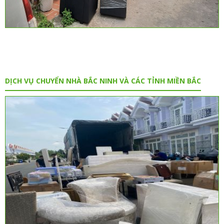
DỊCH VỤ CHUYỂN NHÀ BẮC NINH VÀ CÁC TỈNH MIỀN BẮC