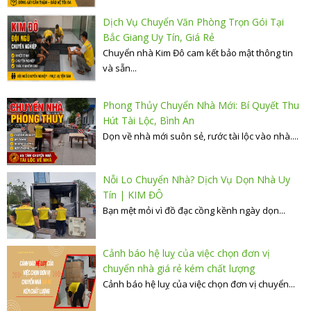
Dịch Vụ Chuyển Văn Phòng Trọn Gói Tại
Bắc Giang Uy Tín, Giá Rẻ
Chuyển nhà Kim Đô cam kết bảo mật thông tin
và sẵn...
Phong Thủy Chuyển Nhà Mới: Bí Quyết Thu
Hút Tài Lộc, Bình An
Dọn về nhà mới suôn sẻ, rước tài lộc vào nhà....
Nỗi Lo Chuyển Nhà? Dịch Vụ Dọn Nhà Uy
Tín | KIM ĐÔ
Bạn mệt mỏi vì đồ đạc cồng kềnh ngày dọn...
Cảnh báo hệ luỵ của việc chọn đơn vị
chuyển nhà giá rẻ kém chất lượng
Cảnh báo hệ luỵ của việc chọn đơn vị chuyển...