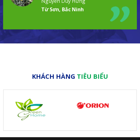
Nguyễn Duy Hưng
Từ Sơn, Bắc Ninh
KHÁCH HÀNG
TIÊU BIỂU