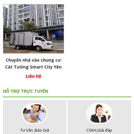
Chuyển nhà vào chung cư
Cát Tường Smart City Yên
Phong Bắc Ninh
Liên hệ
HỖ TRỢ TRỰC TUYẾN
Tư Vấn ,Báo Giá
CSKH,Giải đáp