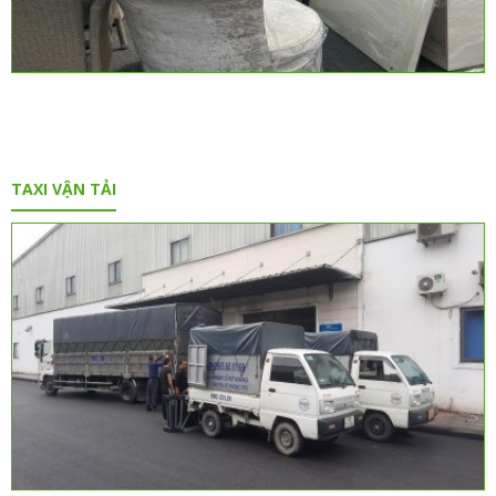
TAXI VẬN TẢI