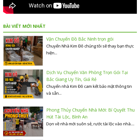
BÀI VIẾT MỚI NHẤT
Vận Chuyển Đồ Bắc Ninh trọn gói
Chuyển Nhà Kim Đô chúng tôi sẽ thay bạn thực
hiện...
Dịch Vụ Chuyển Văn Phòng Trọn Gói Tại
Bắc Giang Uy Tín, Giá Rẻ
Chuyển nhà Kim Đô cam kết bảo mật thông tin
và sẵn...
Phong Thủy Chuyển Nhà Mới: Bí Quyết Thu
Hút Tài Lộc, Bình An
Dọn về nhà mới suôn sẻ, rước tài lộc vào nhà....