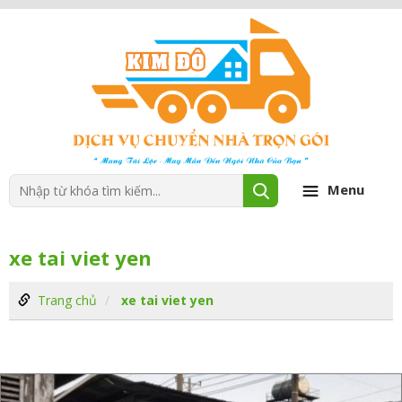
Menu
xe tai viet yen
Trang chủ
xe tai viet yen