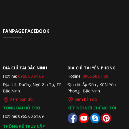
FANPAGE FACEBOOK
ĐỊA CHỈ TẠI BẮC NINH
ĐỊA CHỈ TẠI YÊN PHONG
Hotline:
0965.60.61.69
Hotline:
0965.60.61.69
Địa chỉ: :Đường Ngô Gia Tự, TP
Địa chỉ: Ấp Đồn , KCN Yên
Bắc Ninh
Phong , Bắc Ninh
Xem bản đồ
Xem bản đồ
TỔNG ĐÀI HỖ TRỢ
KẾT NỐI VỚI CHÚNG TÔI
Hotline: 0965.60.61.69
THỐNG KÊ TRUY CẬP