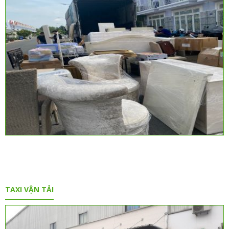
TAXI VẬN TẢI