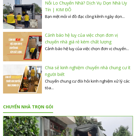
Nỗi Lo Chuyển Nhà? Dịch Vụ Dọn Nhà Uy
Tín | KIM ĐÔ
Bạn mệt mỏi vì đồ đạc cồng kềnh ngày dọn...
Cảnh báo hệ luỵ của việc chọn đơn vị
chuyển nhà giá rẻ kém chất lượng
Cảnh báo hệ luỵ của việc chọn đơn vị chuyển...
Chia sẻ kinh nghiệm chuyển nhà chung cư ít
người biết
Chuyển chung cư đòi hỏi kinh nghiệm xử lý các
tòa...
CHUYỂN NHÀ TRỌN GÓI