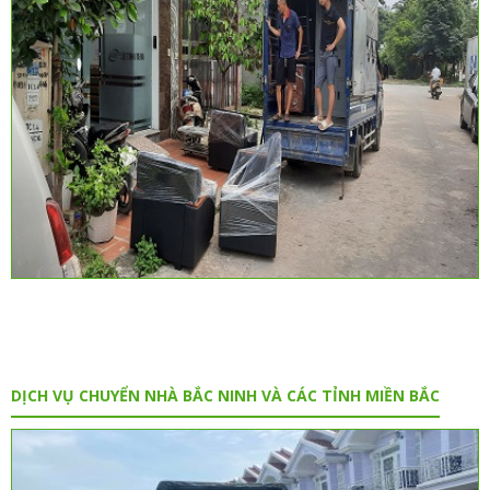
DỊCH VỤ CHUYỂN NHÀ BẮC NINH VÀ CÁC TỈNH MIỀN BẮC