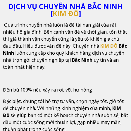
DỊCH VỤ CHUYỂN NHÀ BẮC NINH
[
KIM ĐÔ
]
Quá trình chuyển nhà luôn là đề tài nan giải của rất
nhiều hộ gia đình. Bên cạnh vấn đề về thời gian, tổn thất
thì giá thành vận chuyển cũng là yếu tố khiến gia chủ
đau đầu. Hiểu được vấn đề này, Chuyển nhà
KIM ĐÔ
Bắc
Ninh
luôn cung cấp cho quý khách hàng dịch vụ chuyển
nhà trọn gói chuyên nghiệp tại
Bắc Ninh
uy tín và an
toàn nhất hiện nay.
Đền bù 100% nếu xảy ra rơi, vỡ, hư hỏng
Đặc biệt, chúng tôi hỗ trợ tư vấn, chọn ngày tốt, giờ tốt
để chuyển nhà. Với những kinh nghiệm của mình,
KIM
Đô
sẽ giúp bạn có một kế hoạch chuyển nhà suôn sẻ, bắt
đầu một cuộc sống mới thuận lợi, gặp nhiều may mắn,
thuận phát trong cuộc sống.