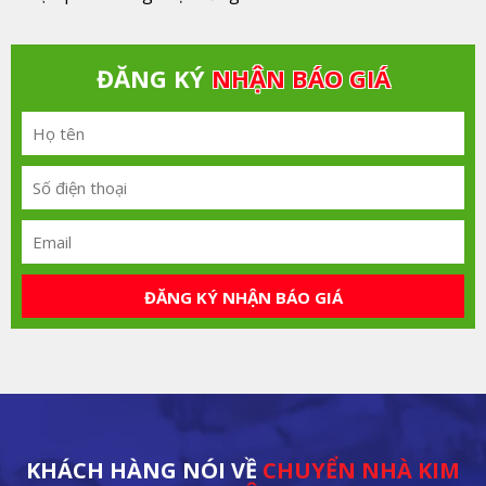
ĐĂNG KÝ
NHẬN BÁO GIÁ
ĐĂNG KÝ NHẬN BÁO GIÁ
KHÁCH HÀNG NÓI VỀ
CHUYỂN NHÀ KIM