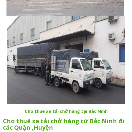
Cho thuê xe tải chở hàng tại Bắc Ninh
Cho thuê xe tải chở hàng từ Bắc Ninh đi
các Quận ,Huyện