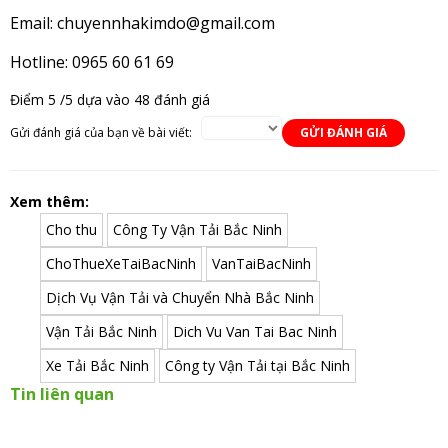
Email: chuyennhakimdo@gmail.com
Hotline: 0965 60 61 69
Điểm
5
/5 dựa vào
48
đánh giá
Gửi đánh giá của bạn về bài viết:
GỬI ĐÁNH GIÁ
Xem thêm:
Cho thu
Công Ty Vận Tải Bắc Ninh
ChoThueXeTaiBacNinh
VanTaiBacNinh
Dịch Vụ Vận Tải và Chuyển Nhà Bắc Ninh
Vận Tải Bắc Ninh
Dich Vu Van Tai Bac Ninh
Xe Tải Bắc Ninh
Công ty Vận Tải tại Bắc Ninh
Tin liên quan