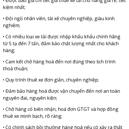
• Được báo giá chi tiết giá thuê xe tải chở hàng giá rẻ, tiết
kiệm nhất;
• Đội ngũ nhân viên, tài xế chuyên nghiệp, giàu kinh
nghiệm;
• Có nhiều loại xe tải được nhập khẩu khẩu chính hãng
từ 5 tạ đến 7 tấn, đảm bảo chất lượng nhất cho khách
hàng;
• Cam kết chở hàng hoá đến nơi đúng theo lịch trình
thoả thuận;
• Quy trình thuê xe đơn giản, chuyên nghiệp;
• Đảm bảo hàng hoá được vận chuyển đến nơi an toàn
nguyên đai, nguyên kiện;
• Chở hàng có biên nhận, hoá đơn GTGT và hợp đồng
thuê xe minh bạch, rõ ràng;
• Có chính sách bồi thường hàng hoá nếu có xảy ra thất