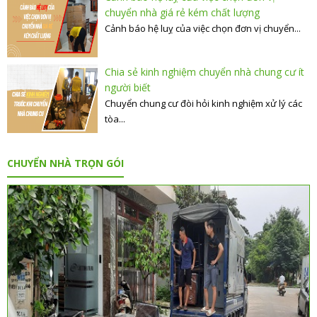
chuyển nhà giá rẻ kém chất lượng
Cảnh báo hệ luỵ của việc chọn đơn vị chuyển...
Chia sẻ kinh nghiệm chuyển nhà chung cư ít
người biết
Chuyển chung cư đòi hỏi kinh nghiệm xử lý các
tòa...
CHUYỂN NHÀ TRỌN GÓI