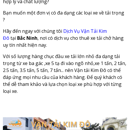
hợp lý và chất lượng?
Bạn muốn một đơn vị có đa dạng các loại xe về tải trọng
?
Hãy đến ngay với chúng tôi
Dịch Vụ Vận Tải Kim
Đô
tại
Bắc Ninh
, nơi có dịch vụ cho thuê xe tải chở hàng
uy tín nhất hiện nay.
Với số lượng hàng chục đầu xe tải lớn nhỏ đa dạng tải
trọng từ xe ba gác ,xe 5 tạ đi vào ngõ nhỏ,xe 1 tấn, 2 tấn,
2.5 tấn, 3.5 tấn, 5 tấn, 7 tấn... nên Vận tải Kim Đô có thể
đáp ứng mọi nhu cầu của khách hàng. Để quý khách có
thể dễ tham khảo và lựa chọn loại xe phù hợp với từng
loại xe.