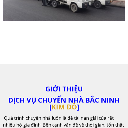
GIỚI THIỆU
DỊCH VỤ CHUYỂN NHÀ BẮC NINH
[
KIM ĐÔ
]
Quá trình chuyển nhà luôn là đề tài nan giải của rất
nhiều hộ gia đình. Bên cạnh vấn đề về thời gian, tổn thất