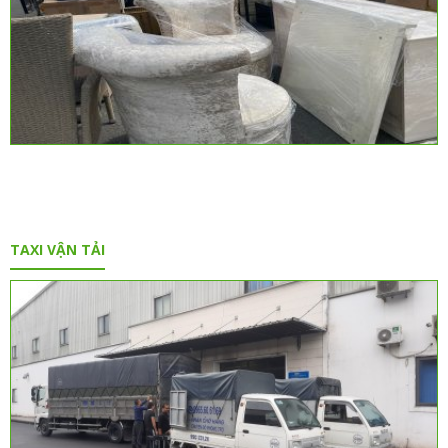
TAXI VẬN TẢI