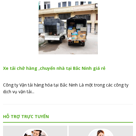
Xe tải chở hàng ,chuyển nhà tại Bắc Ninh giá rẻ
Công ty Vận tải hàng hóa tại Bắc Ninh Là một trong các công ty
dịch vụ vận tải...
HỖ TRỢ TRỰC TUYẾN