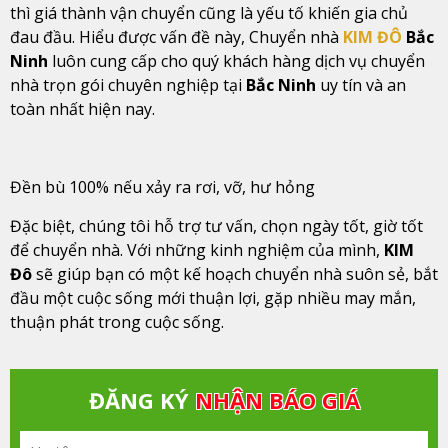
thì giá thành vận chuyển cũng là yếu tố khiến gia chủ
đau đầu. Hiểu được vấn đề này, Chuyển nhà
KIM ĐÔ
Bắc
Ninh
luôn cung cấp cho quý khách hàng dịch vụ chuyển
nhà trọn gói chuyên nghiệp tại
Bắc Ninh
uy tín và an
toàn nhất hiện nay.
Đền bù 100% nếu xảy ra rơi, vỡ, hư hỏng
Đặc biệt, chúng tôi hỗ trợ tư vấn, chọn ngày tốt, giờ tốt
để chuyển nhà. Với những kinh nghiệm của mình,
KIM
Đô
sẽ giúp bạn có một kế hoạch chuyển nhà suôn sẻ, bắt
đầu một cuộc sống mới thuận lợi, gặp nhiều may mắn,
thuận phát trong cuộc sống.
ĐĂNG KÝ
NHẬN BÁO GIÁ