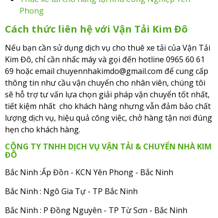
Phong
Cách thức liên hệ với Vận Tải Kim Đô
Nếu bạn cần sử dụng dịch vụ cho thuê xe tải của Vận Tải
Kim Đô, chỉ cần nhấc máy và gọi đến hotline 0965 60 61
69 hoặc email chuyennhakimdo@gmail.com để cung cấp
thông tin như cầu vận chuyển cho nhân viên, chúng tôi
sẽ hỗ trợ tư vấn lựa chọn giải pháp vận chuyển tốt nhất,
tiết kiệm nhất cho khách hàng nhưng vẫn đảm bảo chất
lượng dịch vụ, hiệu quả công việc, chở hàng tận nơi đúng
hẹn cho khách hàng.
CÔNG TY TNHH DỊCH VỤ VẬN TẢI & CHUYỂN NHÀ KIM
ĐÔ
Bắc Ninh :Ấp Đồn - KCN Yên Phong - Bắc Ninh
Bắc Ninh : Ngô Gia Tự - TP Bắc Ninh
Bắc Ninh : P Đồng Nguyên - TP Từ Sơn - Bắc Ninh