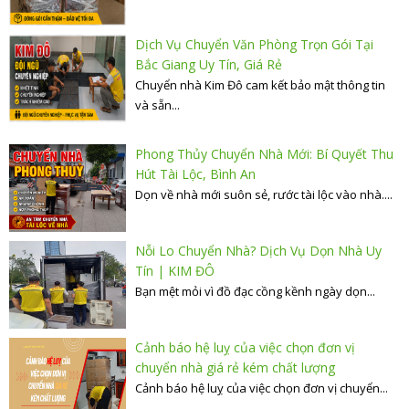
Dịch Vụ Chuyển Văn Phòng Trọn Gói Tại
Bắc Giang Uy Tín, Giá Rẻ
Chuyển nhà Kim Đô cam kết bảo mật thông tin
và sẵn...
Phong Thủy Chuyển Nhà Mới: Bí Quyết Thu
Hút Tài Lộc, Bình An
Dọn về nhà mới suôn sẻ, rước tài lộc vào nhà....
Nỗi Lo Chuyển Nhà? Dịch Vụ Dọn Nhà Uy
Tín | KIM ĐÔ
Bạn mệt mỏi vì đồ đạc cồng kềnh ngày dọn...
Cảnh báo hệ luỵ của việc chọn đơn vị
chuyển nhà giá rẻ kém chất lượng
Cảnh báo hệ luỵ của việc chọn đơn vị chuyển...