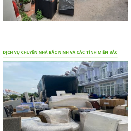
DỊCH VỤ CHUYỂN NHÀ BẮC NINH VÀ CÁC TỈNH MIỀN BẮC