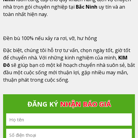
nhà trọn gói chuyên nghiệp tại
Bắc Ninh
uy tín và an
toàn nhất hiện nay.
Đền bù 100% nếu xảy ra rơi, vỡ, hư hỏng
Đặc biệt, chúng tôi hỗ trợ tư vấn, chọn ngày tốt, giờ tốt
để chuyển nhà. Với những kinh nghiệm của mình,
KIM
Đô
sẽ giúp bạn có một kế hoạch chuyển nhà suôn sẻ, bắt
đầu một cuộc sống mới thuận lợi, gặp nhiều may mắn,
thuận phát trong cuộc sống.
ĐĂNG KÝ
NHẬN BÁO GIÁ