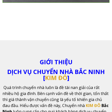
GIỚI THIỆU
DỊCH VỤ CHUYỂN NHÀ BẮC NINH
[
KIM ĐÔ
]
Quá trình chuyển nhà luôn là đề tài nan giải của rất
nhiều hộ gia đình. Bên cạnh vấn đề về thời gian, tổn thất
thì giá thành vận chuyển cũng là yếu tố khiến gia chủ
đau đầu. Hiểu được vấn đề này, Chuyển nhà
KIM ĐÔ
Bắc
Ninh
luôn cung cấp cho quý khách hàng dịch vụ chuyển