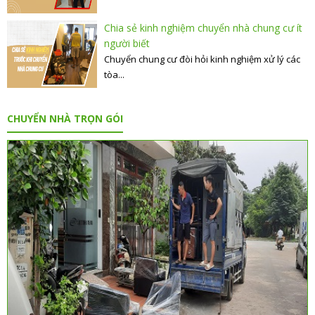
Chia sẻ kinh nghiệm chuyển nhà chung cư ít
người biết
Chuyển chung cư đòi hỏi kinh nghiệm xử lý các
tòa...
CHUYỂN NHÀ TRỌN GÓI