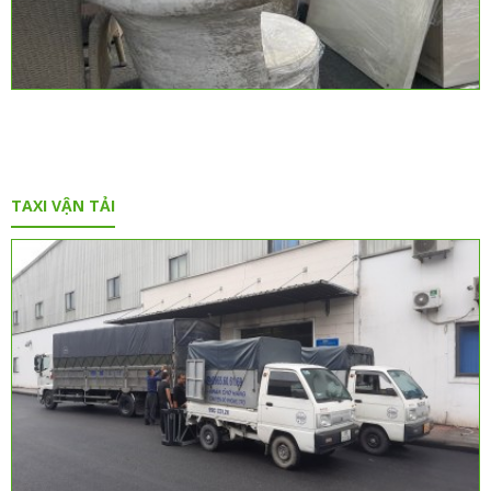
TAXI VẬN TẢI