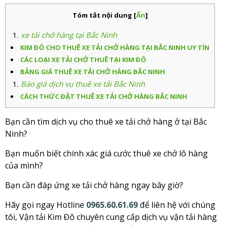
Tóm tắt nội dung
[
Ẩn
]
xe tải chở hàng tại Bắc Ninh
KIM ĐÔ CHO THUÊ XE TẢI CHỞ HÀNG TẠI BẮC NINH UY TÍN
CÁC LOẠI XE TẢI CHỞ THUÊ TẠI KIM ĐÔ
BẢNG GIÁ THUÊ XE TẢI CHỞ HÀNG BẮC NINH
Báo giá dịch vụ thuê xe tải Bắc Ninh
CÁCH THỨC ĐẶT THUÊ XE TẢI CHỞ HÀNG BẮC NINH
Bạn cần tìm dịch vụ cho thuê xe tải chở hàng ở tại Bắc
Ninh?
Bạn muốn biết chính xác giá cước thuê xe chở lô hàng
của mình?
Bạn cần đáp ứng xe tải chở hàng ngay bây giờ?
Hãy gọi ngay Hotline
0965.60.61.69
để liên hệ với chúng
tôi, Vận tải Kim Đô chuyên cung cấp dịch vụ vận tải hàng