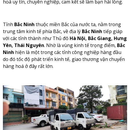
hoá uy tín, chuyên nghiệp, cam kết sẽ làm bạn hài lòng.
Tỉnh
Bắc Ninh
thuộc miền Bắc của nước ta, nằm trong
trung tâm kinh tế phía Bắc, về địa lý
Bắc Ninh
tiếp giáp
với các tỉnh thành như Thủ đô
Hà Nội, Bắc Giang, Hưng
Yên, Thái Nguyên
. Nhờ là vùng kinh tế trọng điểm,
Bắc
Ninh
hiện là một trong các tỉnh công nghiệp hàng đầu
do đó tốc độ phát triển kinh tế, giao thương vận chuyển
hàng hoá ở đây rất lớn.