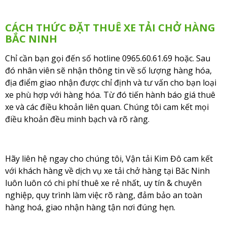
CÁCH THỨC ĐẶT THUÊ XE TẢI CHỞ HÀNG
BẮC NINH
Chỉ cần bạn gọi đến số hotline 0965.60.61.69 hoặc. Sau
đó nhân viên sẽ nhận thông tin về số lượng hàng hóa,
địa điểm giao nhận được chỉ định và tư vấn cho bạn loại
xe phù hợp với hàng hóa. Từ đó tiến hành báo giá thuê
xe và các điều khoản liên quan. Chúng tôi cam kết mọi
điều khoản đều minh bạch và rõ ràng.
Hãy liên hệ ngay cho chúng tôi, Vận tải Kim Đô cam kết
với khách hàng về dịch vụ xe tải chở hàng tại Băc Ninh
luôn luôn có chi phí thuê xe rẻ nhất, uy tín & chuyên
nghiệp, quy trình làm việc rõ ràng, đảm bảo an toàn
hàng hoá, giao nhận hàng tận nơi đúng hẹn.