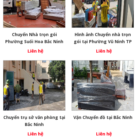
Chuyển Nhà trọn gói
Hình ảnh Chuyển nhà trọn
Phường Suối Hoa Bắc Ninh
gói tại Phường Vũ Ninh TP
Bắc Ninh
Liên hệ
Liên hệ
Chuyển trụ sở văn phòng tại
Vận Chuyển đồ tại Bắc Ninh
Bắc Ninh
Liên hệ
Liên hệ