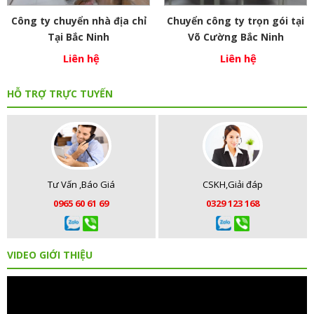
Công ty chuyển nhà địa chỉ
Chuyển công ty trọn gói tại
Tại Bắc Ninh
Võ Cường Bắc Ninh
Liên hệ
Liên hệ
HỖ TRỢ TRỰC TUYẾN
Tư Vấn ,Báo Giá
CSKH,Giải đáp
0965 60 61 69
0329 123 168
VIDEO GIỚI THIỆU