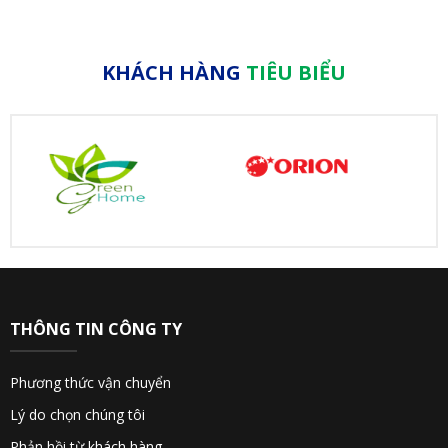
KHÁCH HÀNG
TIÊU BIỂU
THÔNG TIN CÔNG TY
Phương thức vận chuyển
Lý do chọn chúng tôi
Phản hồi từ khách hàng