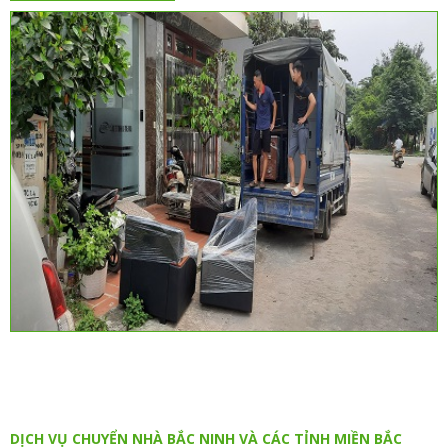
DỊCH VỤ CHUYỂN NHÀ BẮC NINH VÀ CÁC TỈNH MIỀN BẮC