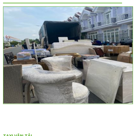
TAXI VẬN TẢI