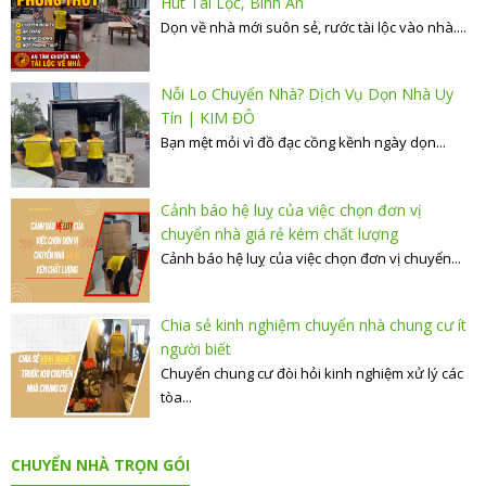
Hút Tài Lộc, Bình An
Dọn về nhà mới suôn sẻ, rước tài lộc vào nhà....
Nỗi Lo Chuyển Nhà? Dịch Vụ Dọn Nhà Uy
Tín | KIM ĐÔ
Bạn mệt mỏi vì đồ đạc cồng kềnh ngày dọn...
Cảnh báo hệ luỵ của việc chọn đơn vị
chuyển nhà giá rẻ kém chất lượng
Cảnh báo hệ luỵ của việc chọn đơn vị chuyển...
Chia sẻ kinh nghiệm chuyển nhà chung cư ít
người biết
Chuyển chung cư đòi hỏi kinh nghiệm xử lý các
tòa...
CHUYỂN NHÀ TRỌN GÓI