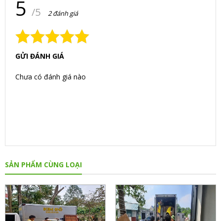
5
/5
2 đánh giá
GỬI ĐÁNH GIÁ
Chưa có đánh giá nào
SẢN PHẨM CÙNG LOẠI