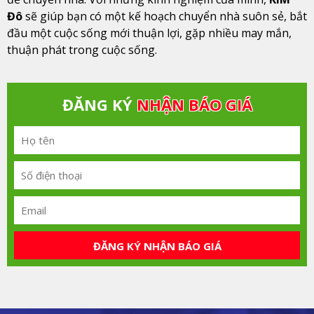
Đô
sẽ giúp bạn có một kế hoạch chuyển nhà suôn sẻ, bắt
đầu một cuộc sống mới thuận lợi, gặp nhiều may mắn,
thuận phát trong cuộc sống.
ĐĂNG KÝ
NHẬN BÁO GIÁ
ĐĂNG KÝ NHẬN BÁO GIÁ