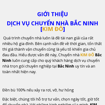
GIỚI THIỆU
DỊCH VỤ CHUYỂN NHÀ BẮC NINH
[
KIM ĐÔ
]
Quá trình chuyển nhà luôn là đề tài nan giải của rất
nhiều hộ gia đình. Bên cạnh vấn đề về thời gian, tổn thất
thì giá thành vận chuyển cũng là yếu tố khiến gia chủ
đau đầu. Hiểu được vấn đề này, Chuyển nhà
KIM ĐÔ
Bắc
Ninh
luôn cung cấp cho quý khách hàng dịch vụ chuyển
nhà trọn gói chuyên nghiệp tại
Bắc Ninh
uy tín và an
toàn nhất hiện nay.
Đền bù 100% nếu xảy ra rơi, vỡ, hư hỏng
Đặc biệt, chúng tôi hỗ trợ tư vấn, chọn ngày tốt, giờ tốt
để chuyển nhà. Với những kinh nghiệm của mình,
KIM