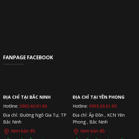
FANPAGE FACEBOOK
ĐỊA CHỈ TẠI BẮC NINH
ĐỊA CHỈ TẠI YÊN PHONG
Hotline:
0965.60.61.69
Hotline:
0965.60.61.69
Địa chỉ: :Đường Ngô Gia Tự, TP
Địa chỉ: Ấp Đồn , KCN Yên
Bắc Ninh
Phong , Bắc Ninh
Xem bản đồ
Xem bản đồ