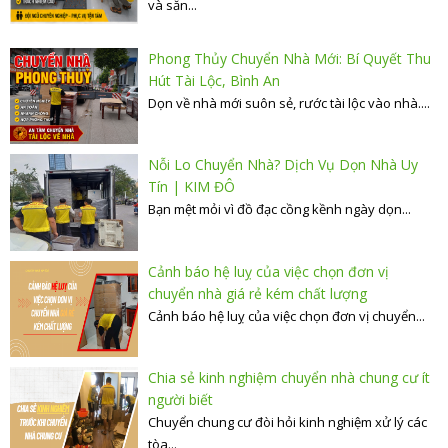
và sẵn...
Phong Thủy Chuyển Nhà Mới: Bí Quyết Thu
Hút Tài Lộc, Bình An
Dọn về nhà mới suôn sẻ, rước tài lộc vào nhà....
Nỗi Lo Chuyển Nhà? Dịch Vụ Dọn Nhà Uy
Tín | KIM ĐÔ
Bạn mệt mỏi vì đồ đạc cồng kềnh ngày dọn...
Cảnh báo hệ luỵ của việc chọn đơn vị
chuyển nhà giá rẻ kém chất lượng
Cảnh báo hệ luỵ của việc chọn đơn vị chuyển...
Chia sẻ kinh nghiệm chuyển nhà chung cư ít
người biết
Chuyển chung cư đòi hỏi kinh nghiệm xử lý các
tòa...