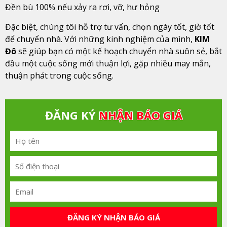
Đền bù 100% nếu xảy ra rơi, vỡ, hư hỏng
Đặc biệt, chúng tôi hỗ trợ tư vấn, chọn ngày tốt, giờ tốt
để chuyển nhà. Với những kinh nghiệm của mình,
KIM
Đô
sẽ giúp bạn có một kế hoạch chuyển nhà suôn sẻ, bắt
đầu một cuộc sống mới thuận lợi, gặp nhiều may mắn,
thuận phát trong cuộc sống.
ĐĂNG KÝ
NHẬN BÁO GIÁ
ĐĂNG KÝ NHẬN BÁO GIÁ