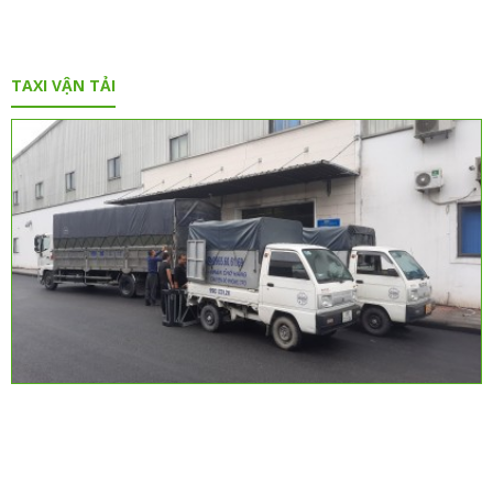
TAXI VẬN TẢI