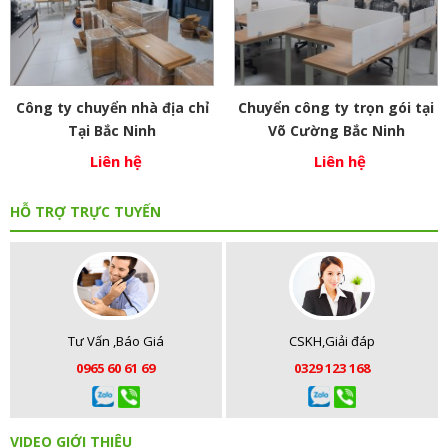
Công ty chuyển nhà địa chỉ
Chuyển công ty trọn gói tại
Tại Bắc Ninh
Võ Cường Bắc Ninh
Liên hệ
Liên hệ
HỖ TRỢ TRỰC TUYẾN
Tư Vấn ,Báo Giá
CSKH,Giải đáp
0965 60 61 69
0329 123 168
VIDEO GIỚI THIỆU