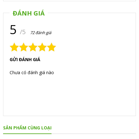
ĐÁNH GIÁ
5
/5
72 đánh giá
GỬI ĐÁNH GIÁ
Chưa có đánh giá nào
SẢN PHẨM CÙNG LOẠI