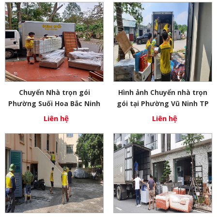
Chuyển Nhà trọn gói
Hình ảnh Chuyển nhà trọn
Phường Suối Hoa Bắc Ninh
gói tại Phường Vũ Ninh TP
Bắc Ninh
Liên hệ
Liên hệ