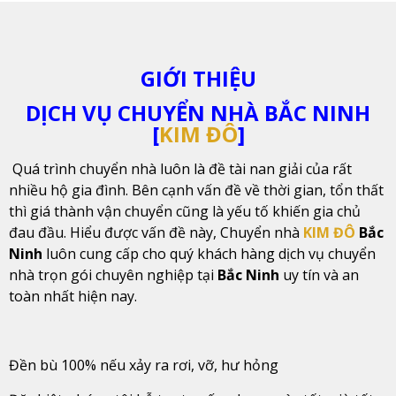
GIỚI THIỆU
DỊCH VỤ CHUYỂN NHÀ BẮC NINH
[
KIM ĐÔ
]
Quá trình chuyển nhà luôn là đề tài nan giải của rất
nhiều hộ gia đình. Bên cạnh vấn đề về thời gian, tổn thất
thì giá thành vận chuyển cũng là yếu tố khiến gia chủ
đau đầu. Hiểu được vấn đề này, Chuyển nhà
KIM ĐÔ
Bắc
Ninh
luôn cung cấp cho quý khách hàng dịch vụ chuyển
nhà trọn gói chuyên nghiệp tại
Bắc Ninh
uy tín và an
toàn nhất hiện nay.
Đền bù 100% nếu xảy ra rơi, vỡ, hư hỏng