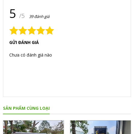
5
/5
39 đánh giá
GỬI ĐÁNH GIÁ
Chưa có đánh giá nào
SẢN PHẨM CÙNG LOẠI