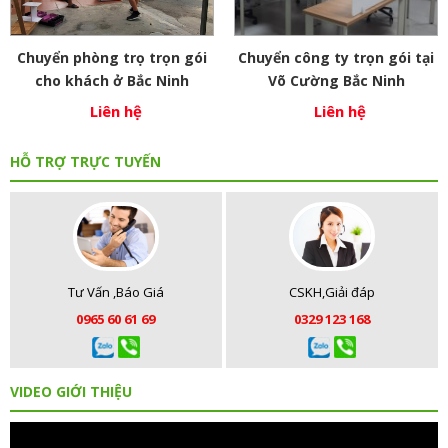
Chuyển phòng trọ trọn gói
Chuyển công ty trọn gói tại
cho khách ở Bắc Ninh
Võ Cường Bắc Ninh
Liên hệ
Liên hệ
HỖ TRỢ TRỰC TUYẾN
Tư Vấn ,Báo Giá
CSKH,Giải đáp
0965 60 61 69
0329 123 168
VIDEO GIỚI THIỆU