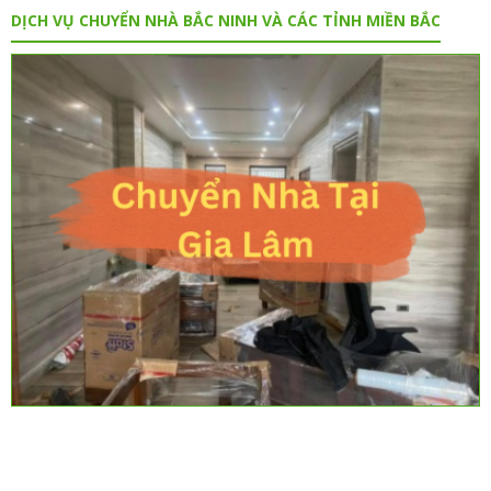
DỊCH VỤ CHUYỂN NHÀ BẮC NINH VÀ CÁC TỈNH MIỀN BẮC