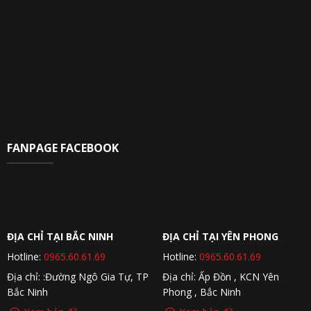
FANPAGE FACEBOOK
ĐỊA CHỈ TẠI BẮC NINH
ĐỊA CHỈ TẠI YÊN PHONG
Hotline:
0965.60.61.69
Hotline:
0965.60.61.69
Địa chỉ: :Đường Ngô Gia Tự, TP
Địa chỉ: Ấp Đồn , KCN Yên
Bắc Ninh
Phong , Bắc Ninh