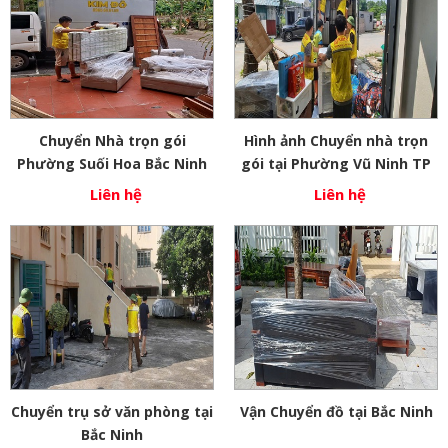
Chuyển Nhà trọn gói
Hình ảnh Chuyển nhà trọn
Phường Suối Hoa Bắc Ninh
gói tại Phường Vũ Ninh TP
Bắc Ninh
Liên hệ
Liên hệ
Chuyển trụ sở văn phòng tại
Vận Chuyển đồ tại Bắc Ninh
Bắc Ninh