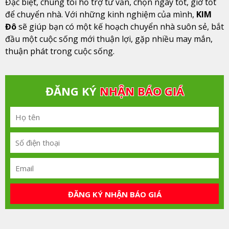
Đặc biệt, chúng tôi hỗ trợ tư vấn, chọn ngày tốt, giờ tốt
để chuyển nhà. Với những kinh nghiệm của mình,
KIM
Đô
sẽ giúp bạn có một kế hoạch chuyển nhà suôn sẻ, bắt
đầu một cuộc sống mới thuận lợi, gặp nhiều may mắn,
thuận phát trong cuộc sống.
ĐĂNG KÝ
NHẬN BÁO GIÁ
ĐĂNG KÝ NHẬN BÁO GIÁ