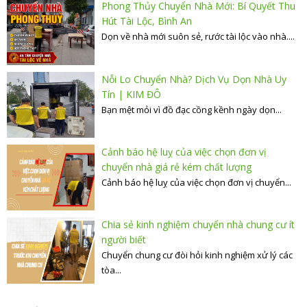
Phong Thủy Chuyển Nhà Mới: Bí Quyết Thu
Hút Tài Lộc, Bình An
Dọn về nhà mới suôn sẻ, rước tài lộc vào nhà....
Nỗi Lo Chuyển Nhà? Dịch Vụ Dọn Nhà Uy
Tín | KIM ĐÔ
Bạn mệt mỏi vì đồ đạc cồng kềnh ngày dọn...
Cảnh báo hệ luỵ của việc chọn đơn vị
chuyển nhà giá rẻ kém chất lượng
Cảnh báo hệ luỵ của việc chọn đơn vị chuyển...
Chia sẻ kinh nghiệm chuyển nhà chung cư ít
người biết
Chuyển chung cư đòi hỏi kinh nghiệm xử lý các
tòa...