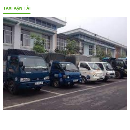
TAXI VẬN TẢI