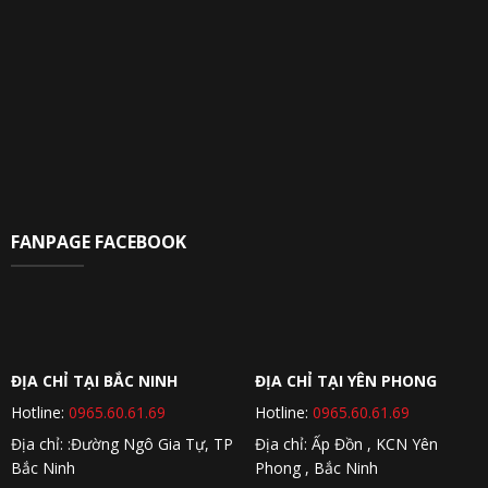
FANPAGE FACEBOOK
ĐỊA CHỈ TẠI BẮC NINH
ĐỊA CHỈ TẠI YÊN PHONG
Hotline:
0965.60.61.69
Hotline:
0965.60.61.69
Địa chỉ: :Đường Ngô Gia Tự, TP
Địa chỉ: Ấp Đồn , KCN Yên
Bắc Ninh
Phong , Bắc Ninh