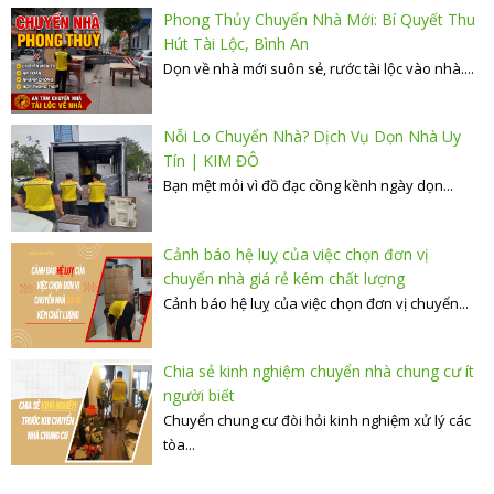
Phong Thủy Chuyển Nhà Mới: Bí Quyết Thu
Hút Tài Lộc, Bình An
Dọn về nhà mới suôn sẻ, rước tài lộc vào nhà....
Nỗi Lo Chuyển Nhà? Dịch Vụ Dọn Nhà Uy
Tín | KIM ĐÔ
Bạn mệt mỏi vì đồ đạc cồng kềnh ngày dọn...
Cảnh báo hệ luỵ của việc chọn đơn vị
chuyển nhà giá rẻ kém chất lượng
Cảnh báo hệ luỵ của việc chọn đơn vị chuyển...
Chia sẻ kinh nghiệm chuyển nhà chung cư ít
người biết
Chuyển chung cư đòi hỏi kinh nghiệm xử lý các
tòa...