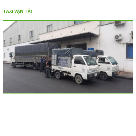
TAXI VẬN TẢI