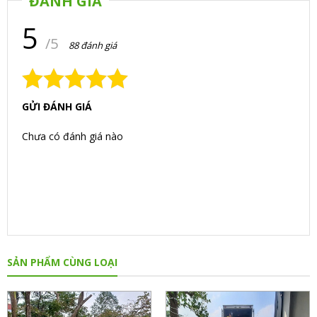
ĐÁNH GIÁ
5
/5
88 đánh giá
GỬI ĐÁNH GIÁ
Chưa có đánh giá nào
SẢN PHẨM CÙNG LOẠI