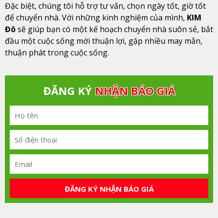
Đặc biệt, chúng tôi hỗ trợ tư vấn, chọn ngày tốt, giờ tốt
để chuyển nhà. Với những kinh nghiệm của mình,
KIM
Đô
sẽ giúp bạn có một kế hoạch chuyển nhà suôn sẻ, bắt
đầu một cuộc sống mới thuận lợi, gặp nhiều may mắn,
thuận phát trong cuộc sống.
ĐĂNG KÝ
NHẬN BÁO GIÁ
ĐĂNG KÝ NHẬN BÁO GIÁ