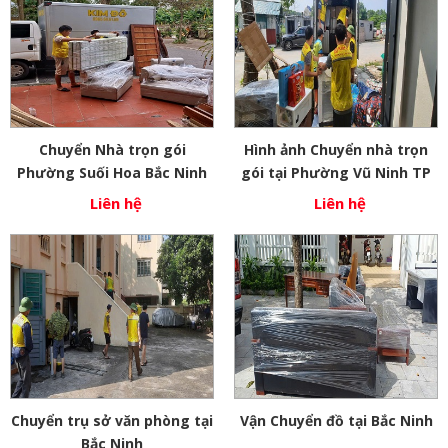
Chuyển Nhà trọn gói
Hình ảnh Chuyển nhà trọn
Phường Suối Hoa Bắc Ninh
gói tại Phường Vũ Ninh TP
Bắc Ninh
Liên hệ
Liên hệ
Chuyển trụ sở văn phòng tại
Vận Chuyển đồ tại Bắc Ninh
Bắc Ninh