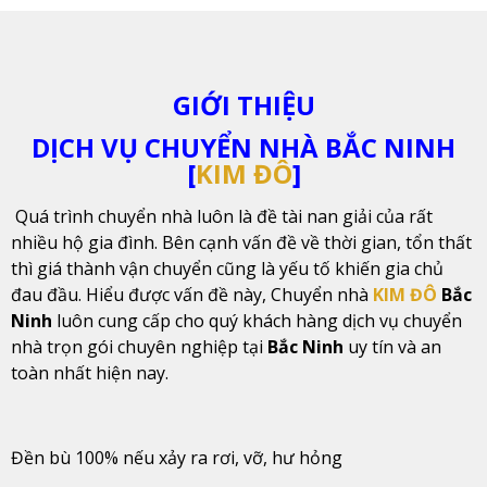
GIỚI THIỆU
DỊCH VỤ CHUYỂN NHÀ BẮC NINH
[
KIM ĐÔ
]
Quá trình chuyển nhà luôn là đề tài nan giải của rất
nhiều hộ gia đình. Bên cạnh vấn đề về thời gian, tổn thất
thì giá thành vận chuyển cũng là yếu tố khiến gia chủ
đau đầu. Hiểu được vấn đề này, Chuyển nhà
KIM ĐÔ
Bắc
Ninh
luôn cung cấp cho quý khách hàng dịch vụ chuyển
nhà trọn gói chuyên nghiệp tại
Bắc Ninh
uy tín và an
toàn nhất hiện nay.
Đền bù 100% nếu xảy ra rơi, vỡ, hư hỏng