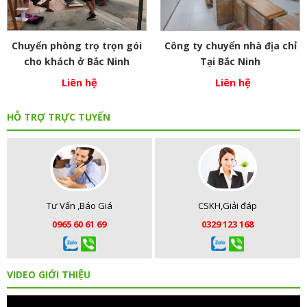
Chuyển phòng trọ trọn gói
Công ty chuyển nhà địa chỉ
cho khách ở Bắc Ninh
Tại Bắc Ninh
Liên hệ
Liên hệ
HỖ TRỢ TRỰC TUYẾN
Tư Vấn ,Báo Giá
CSKH,Giải đáp
0965 60 61 69
0329 123 168
VIDEO GIỚI THIỆU