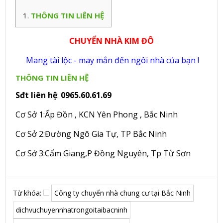
THÔNG TIN LIÊN HỆ
CHUYỂN NHÀ KIM ĐÔ
Mang tài lộc - may mắn đến ngôi nhà của bạn !
THÔNG TIN LIÊN HỆ
Sđt liên hệ
:
0965.60.61.69
Cơ Sở 1:Ấp Đồn , KCN Yên Phong , Bắc Ninh
Cơ Sở 2:Đường Ngô Gia Tự, TP Bắc Ninh
Cơ Sở 3:Cẩm Giang,P Đồng Nguyên, Tp Từ Sơn
Từ khóa:
Công ty chuyển nhà chung cư tại Bắc Ninh
dichvuchuyennhatrongoitaibacninh