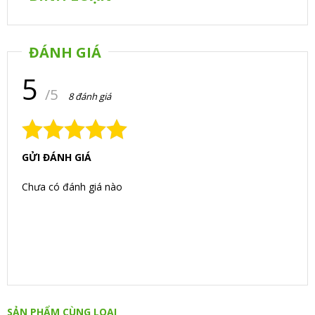
ĐÁNH GIÁ
5
/5
8 đánh giá
GỬI ĐÁNH GIÁ
Chưa có đánh giá nào
SẢN PHẨM CÙNG LOẠI