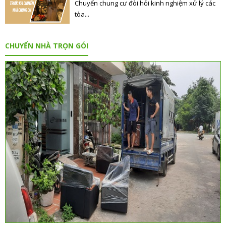
Chuyển chung cư đòi hỏi kinh nghiệm xử lý các
tòa...
CHUYỂN NHÀ TRỌN GÓI