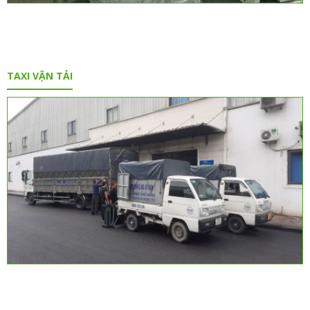
TAXI VẬN TẢI