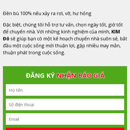
Đền bù 100% nếu xảy ra rơi, vỡ, hư hỏng
Đặc biệt, chúng tôi hỗ trợ tư vấn, chọn ngày tốt, giờ tốt
để chuyển nhà. Với những kinh nghiệm của mình,
KIM
Đô
sẽ giúp bạn có một kế hoạch chuyển nhà suôn sẻ, bắt
đầu một cuộc sống mới thuận lợi, gặp nhiều may mắn,
thuận phát trong cuộc sống.
ĐĂNG KÝ
NHẬN BÁO GIÁ