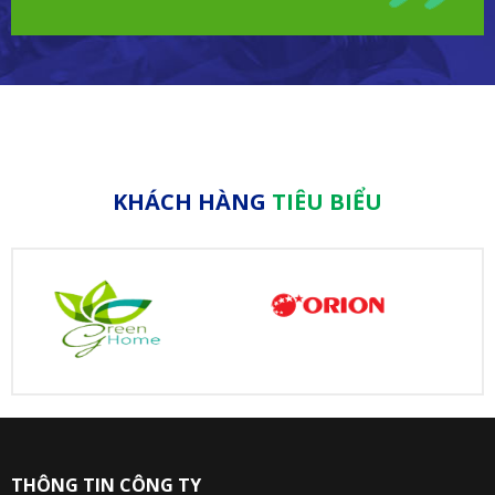
KHÁCH HÀNG
TIÊU BIỂU
THÔNG TIN CÔNG TY